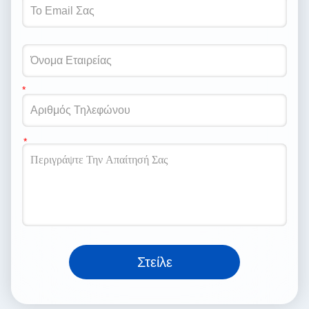
Στείλε