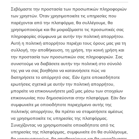
Σεβόμαστε την προστασία των προσωπικών πληροφοριών
των χρηστών. Όταν χρησιμοποιείτε τις υπηρεσίες που
παρέχονται από την πλατφόρμα, θα συλλέγουμε, θα
χρησιμοποιούμε και θα μοιραζόμαστε τις προσωπικές σας
πληροφορίες σύμφωνα με αυτήν την πολιτική απορρήτου.
Αυτή η πολιτική απορρήτου περιέχει τους όρους μας για τη
συλλογή, την αποθήκευση, τη χρήση, την κοινή χρήση και
την προστασία των προσωπικών σας πληροφοριών. Σας
συνιστούμε να διαβάσετε αυτήν την πολιτική στο σύνολό
της για να σας βοηθήσει να κατανοήσετε πώς να
διατηρήσετε το απόρρητό σας. Εάν έχετε οποιεσδήποτε
ερωτήσεις σχετικά με αυτήν την πολιτική απορρήτου,
μπορείτε να επικοινωνήσετε μαζί μας μέσω των στοιχείων
επικοινωνίας που δημοσιεύονται στην πλατφόρμα. Εάν δεν
συμφωνείτε με οποιοδήποτε περιεχόμενο αυτής της
πολιτικής απορρήτου, θα πρέπει να σταματήσετε αμέσως
να χρησιμοποιείτε τις υπηρεσίες της πλατφόρμας.
Συνεχίζοντας να χρησιμοποιείτε οποιαδήποτε από τις
υπηρεσίες της πλατφόρμας, συμφωνείτε ότι θα συλλέγουμε,
θα χρησιμοποιούμε, θα αποθηκεύουμε και θα μοιραζόμαστε