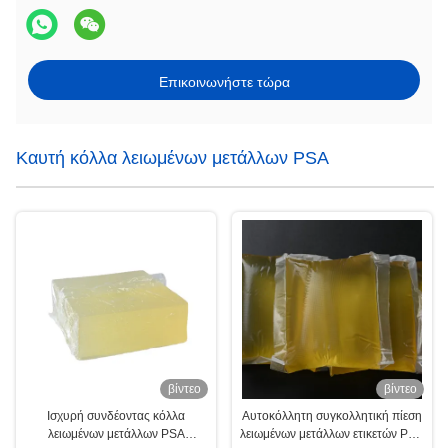
Επικοινωνήστε τώρα
Καυτή κόλλα λειωμένων μετάλλων PSA
βίντεο
βίντεο
Ισχυρή συνδέοντας κόλλα
Αυτοκόλλητη συγκολλητική πίεση
λειωμένων μετάλλων PSA
λειωμένων μετάλλων ετικετών PSA