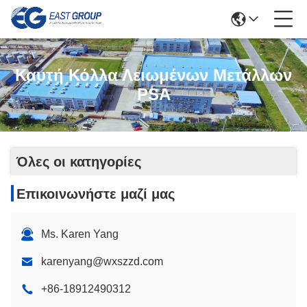
Καυτή Κόλλα Λειωμένων Μετάλλων
PSA
Όλες οι κατηγορίες
Επικοινωνήστε μαζί μας
Ms. Karen Yang
karenyang@wxszzd.com
+86-18912490312