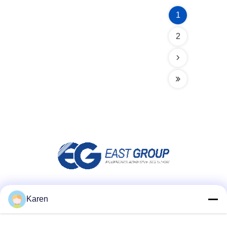
1
2
Μέσα Κοινωνικής Δικτύωσης
Karen