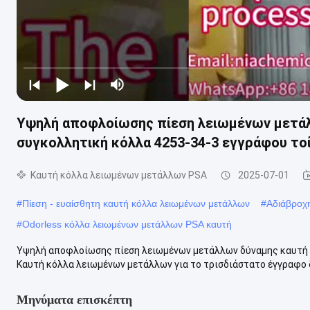
Υψηλή αποφλοίωσης πίεση λειωμένων μετάλ
συγκολλητική κόλλα 4253-34-3 εγγράφου το
Καυτή κόλλα λειωμένων μετάλλων PSA
2025-07-01
#
Πίεση - ευαίσθητη καυτή κόλλα λειωμένων μετάλλων
#
Αδιάβροχ
#
Odorless κόλλα λειωμένων μετάλλων PSA καυτή
Υψηλή αποφλοίωσης πίεση λειωμένων μετάλλων δύναμης καυτή 
Καυτή κόλλα λειωμένων μετάλλων για το τρισδιάστατο έγγραφο δ
Μηνύματα επισκέπτη