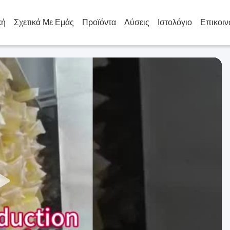
κή
Σχετικά Με Εμάς
Προϊόντα
Λύσεις
Ιστολόγιο
Επικοιν