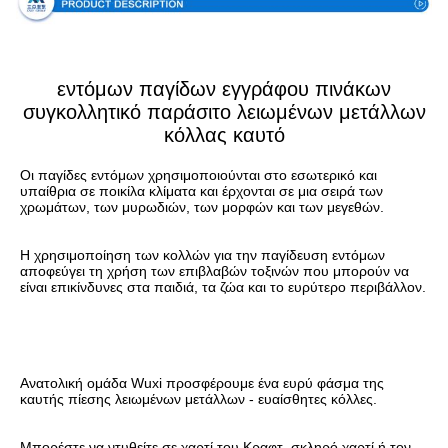
εντόμων παγίδων εγγράφου πινάκων
συγκολλητικό παράσιτο λειωμένων μετάλλων
κόλλας καυτό
Οι παγίδες εντόμων χρησιμοποιούνται στο εσωτερικό και 
υπαίθρια σε ποικίλα κλίματα και έρχονται σε μια σειρά των 
χρωμάτων, των μυρωδιών, των μορφών και των μεγεθών.
Η χρησιμοποίηση των κολλών για την παγίδευση εντόμων 
αποφεύγει τη χρήση των επιβλαβών τοξινών που μπορούν να 
είναι επικίνδυνες στα παιδιά, τα ζώα και το ευρύτερο περιβάλλον.
Ανατολική ομάδα Wuxi προσφέρουμε ένα ευρύ φάσμα της 
καυτής πίεσης λειωμένων μετάλλων - ευαίσθητες κόλλες.
Μπορέστε να ντυθείτε σε χαρτί του Κραφτ, σκληρό χαρτί ή τον 