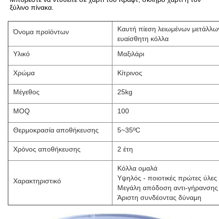
ξύλινο πίνακα.
Καυτή πίεση λειωμένων μετάλλω
Όνομα προϊόντων
ευαίσθητη κόλλα
Υλικό
Μαξιλάρι
Χρώμα
Κίτρινος
Μέγεθος
25kg
MOQ
100
Θερμοκρασία αποθήκευσης
5~35ºC
Χρόνος αποθήκευσης
2 έτη
Κόλλα ομαλά
Υψηλός - ποιοτικές πρώτες ύλες
Χαρακτηριστικό
Μεγάλη απόδοση αντι-γήρανσης
Άριστη συνδέοντας δύναμη