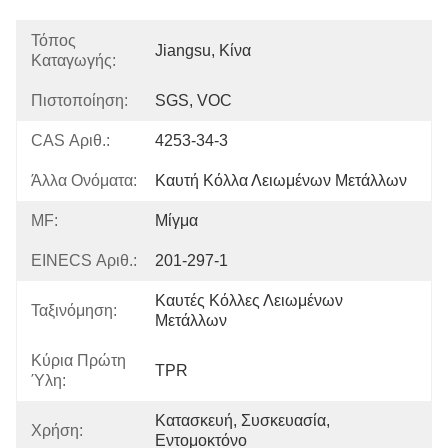
Τόπος
Jiangsu, Κίνα
Καταγωγής:
Πιστοποίηση:
SGS, VOC
CAS Αριθ.:
4253-34-3
Άλλα Ονόματα:
Καυτή Κόλλα Λειωμένων Μετάλλων
MF:
Μίγμα
EINECS Αριθ.:
201-297-1
Καυτές Κόλλες Λειωμένων 
Ταξινόμηση:
Μετάλλων
Κύρια Πρώτη
TPR
Ύλη:
Κατασκευή, Συσκευασία, 
Χρήση:
Εντομοκτόνο