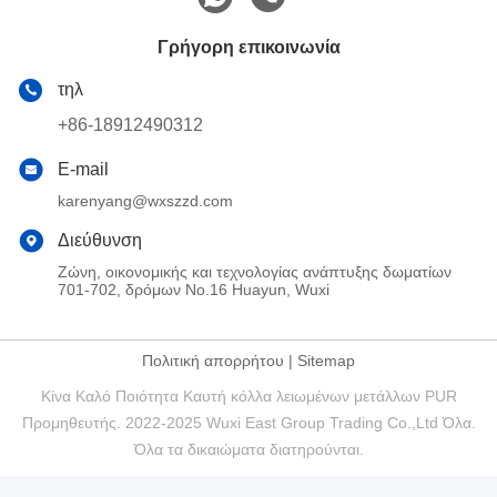
Γρήγορη επικοινωνία
τηλ
+86-18912490312
E-mail
karenyang@wxszzd.com
Διεύθυνση
Ζώνη, οικονομικής και τεχνολογίας ανάπτυξης δωματίων
701-702, δρόμων No.16 Huayun, Wuxi
Πολιτική απορρήτου
|
Sitemap
Κίνα Καλό Ποιότητα Καυτή κόλλα λειωμένων μετάλλων PUR
Προμηθευτής. 2022-2025 Wuxi East Group Trading Co.,Ltd Όλα.
Όλα τα δικαιώματα διατηρούνται.