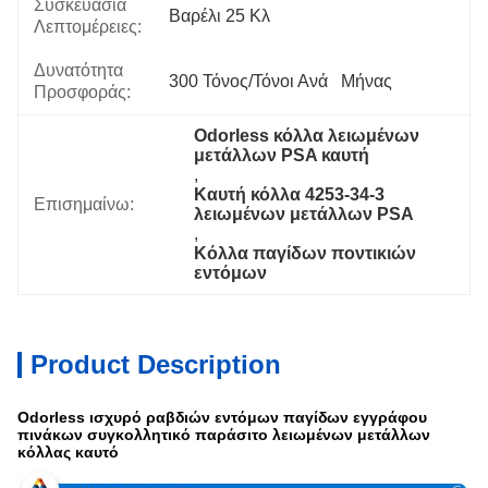
Συσκευασία
Βαρέλι 25 Κλ
Λεπτομέρειες:
Δυνατότητα
300 Τόνος/τόνοι Ανά   Μήνας
Προσφοράς:
Odorless κόλλα λειωμένων 
μετάλλων PSA καυτή
, 
Καυτή κόλλα 4253-34-3 
Επισημαίνω:
λειωμένων μετάλλων PSA
, 
Κόλλα παγίδων ποντικιών 
εντόμων
Product Description
Odorless ισχυρό ραβδιών εντόμων παγίδων εγγράφου
πινάκων συγκολλητικό παράσιτο λειωμένων μετάλλων
κόλλας καυτό