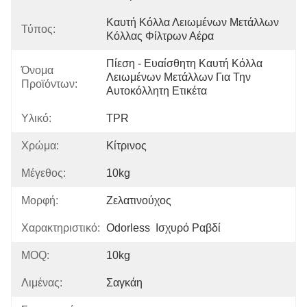
Καυτή Κόλλα Λειωμένων Μετάλλων 
Τύπος:
Κόλλας Φίλτρων Αέρα
Πίεση - Ευαίσθητη Καυτή Κόλλα 
Όνομα
Λειωμένων Μετάλλων Για Την 
Προϊόντων:
Αυτοκόλλητη Ετικέτα
Υλικό:
TPR
Χρώμα:
Κίτρινος
Μέγεθος:
10kg
Μορφή:
Ζελατινούχος
Χαρακτηριστικό:
Odorless  Ισχυρό Ραβδί
MOQ:
10kg
Λιμένας:
Σαγκάη