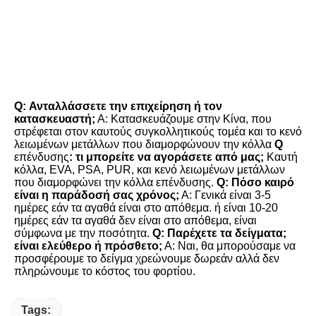
FAQ
Q: Ανταλλάσσετε την επιχείρηση ή τον 
κατασκευαστή;
 Α: Κατασκευάζουμε στην Κίνα, που 
στρέφεται στον καυτούς συγκολλητικούς τομέα και το κενό 
λειωμένων μετάλλων που διαμορφώνουν την κόλλα 
Q
επένδυσης
: τι μπορείτε να αγοράσετε από μας;
 Καυτή 
κόλλα, EVA, PSA, PUR, και κενό λειωμένων μετάλλων 
που διαμορφώνει την κόλλα επένδυσης. 
Q: Πόσο καιρό 
είναι η παράδοσή σας χρόνος;
 Α: Γενικά είναι 3-5 
ημέρες εάν τα αγαθά είναι στο απόθεμα. ή είναι 10-20 
ημέρες εάν τα αγαθά δεν είναι στο απόθεμα, είναι 
σύμφωνα με την ποσότητα. 
Q: Παρέχετε τα δείγματα; 
είναι ελεύθερο ή πρόσθετο;
 Α: Ναι, θα μπορούσαμε να 
προσφέρουμε το δείγμα χρεώνουμε δωρεάν αλλά δεν 
πληρώνουμε το κόστος του φορτίου.
Tags: