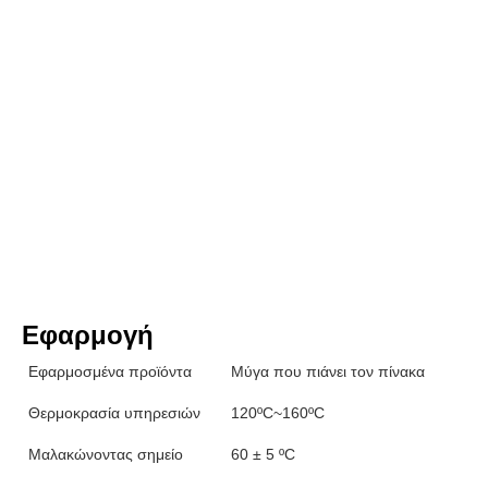
Εφαρμογή
Εφαρμοσμένα προϊόντα
Μύγα που πιάνει τον πίνακα
Θερμοκρασία υπηρεσιών
120ºC~160ºC
Μαλακώνοντας σημείο
60 ± 5 ºC