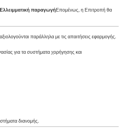
Ελλειμματική παραγωγή
Επομένως, η Επιτροπή θα
αξιολογούνται παράλληλα με τις απαιτήσεις εφαρμογής.
γασίας για τα συστήματα χορήγησης και
υστήματα διανομής.