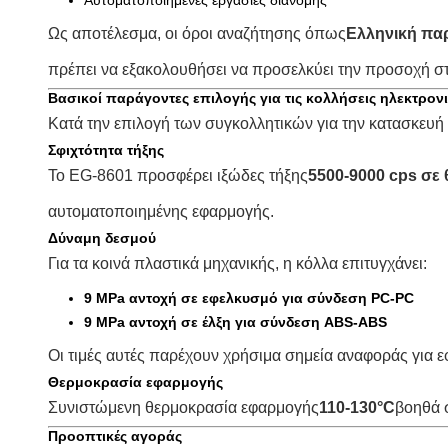
Αυτοματοποιημένες εργασίες διανομής
Ως αποτέλεσμα, οι όροι αναζήτησης όπως
Ελληνική π
πρέπει να εξακολουθήσει να προσελκύει την προσοχή στ
Βασικοί παράγοντες επιλογής για τις κολλήσεις ηλεκτρο
Κατά την επιλογή των συγκολλητικών για την κατασκευή
Σφιχτότητα τήξης
Το EG-8601 προσφέρει ιξώδες τήξης
5500-9000 cps σε
αυτοματοποιημένης εφαρμογής.
Δύναμη δεσμού
Για τα κοινά πλαστικά μηχανικής, η κόλλα επιτυγχάνει:
9 MPa αντοχή σε εφελκυσμό για σύνδεση PC-PC
9 MPa αντοχή σε έλξη για σύνδεση ABS-ABS
Οι τιμές αυτές παρέχουν χρήσιμα σημεία αναφοράς για
Θερμοκρασία εφαρμογής
Συνιστώμενη θερμοκρασία εφαρμογής
110-130°C
βοηθά 
Προοπτικές αγοράς