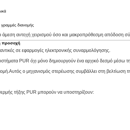
ικά
 γραμμές διανομής
σο άμεση αντοχή χειρισμού όσο και μακροπρόθεσμη απόδοση σ
ρη προσοχή
ημαντικές σε εφαρμογές ηλεκτρονικής συναρμολόγησης.
 συστήματα PUR όχι μόνο δημιουργούν ένα αρχικό δεσμό μέσω τη
ομή.Αυτός ο μηχανισμός στερέωσης συμβάλλει στη βελτίωση τη
 θερμής τήξης PUR μπορούν να υποστηρίξουν: