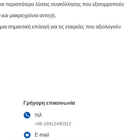
 και περισσότερο λύσεις συγκόλλησης που εξισορροπούν
ν.και μακροχρόνια αντοχή.
α σημαντική επιλογή για τις εταιρείες που αξιολογούν
Γρήγορη επικοινωνία
τηλ
+86-18912490312
E-mail