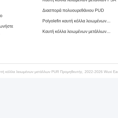
Διασπορά πολυουρεθάνιου PUD
ιο
Polyolefin καυτή κόλλα λειωμένων
νωνήστε
μετάλλων
Καυτή κόλλα λειωμένων μετάλλων
ς
ξυλουργικής
υτή κόλλα λειωμένων μετάλλων PUR Προμηθευτής. 2022-2026 Wuxi East