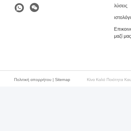
λύσεις
ιστολόγ
Επικοι
μαζί μα
Πολιτική απορρήτου
|
Sitemap
Κίνα Καλό Ποιότητα Κα