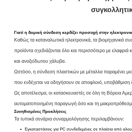
συγκολλητι
Γιατί η δομική σύνδεση κερδίζει προσοχή στην ηλεκτρονι
Καθώς τα καταναλωτικά ηλεκτρονικά, τα βιομηχανικά συστ
προϊόντα σχεδιάζονται όλο και περισσότερο με ελαφριά
και ανοξείδωτου χάλυβα.
Ωστόσο, η σύνδεση πλαστικών με μέταλλα παραμένει μια
που ενδέχεται να οδηγήσουν σε αποφλοιό, υποβάθμιση 
Ως αποτέλεσμα, οι κατασκευαστές σε όλη τη Βόρεια Αμε
αυτοματοποιημένη παραγωγή όσο και τη μακροπρόθεσμη
Συνηθισμένες Προκλήσεις
Τα τυπικά σενάρια συναρμολόγησης περιλαμβάνουν:
Εγκαταστάσεις για PC συνδεδεμένες σε πλαίσια από αλου