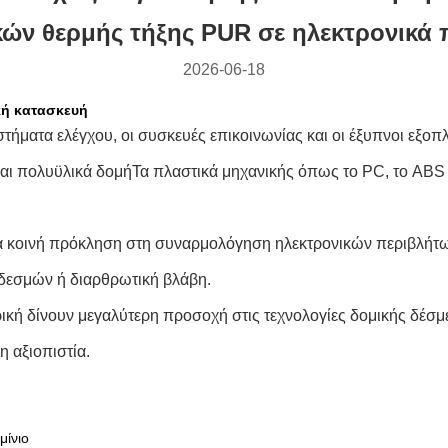
κών θερμής τήξης PUR σε ηλεκτρονικά 
2026-06-18
κή κατασκευή
ήματα ελέγχου, οι συσκευές επικοινωνίας και οι έξυπνοι εξοπλ
 και πολυϋλικά δομήΤα πλαστικά μηχανικής όπως το PC, το ABS 
 κοινή πρόκληση στη συναρμολόγηση ηλεκτρονικών περιβλήτων.υ
δεσμών ή διαρθρωτική βλάβη.
ρική δίνουν μεγαλύτερη προσοχή στις τεχνολογίες δομικής δέ
 αξιοπιστία.
μίνιο