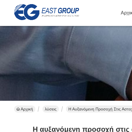
Αρχι
Αρχική
λύσεις
Η Αυξανόμενη Προσοχή Στις Αστο
Η αυξανόμενη προσοχή στις 