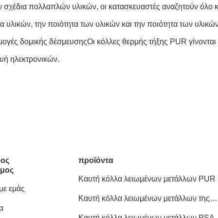
ύν σχέδια πολλαπλών υλικών, οι κατασκευαστές αναζητούν όλο
α υλικών, την ποιότητα των υλικών και την ποιότητα των υλικώ
γές δομικής δέσμευσηςΟι κόλλες θερμής τήξης PUR γίνονται μι
υή ηλεκτρονικών.
ος
προϊόντα
μος
Καυτή κόλλα λειωμένων μετάλλων PUR
 με εμάς
Καυτή κόλλα λειωμένων μετάλλων της
α
EVA
Καυτή κόλλα λειωμένων μετάλλων PSA