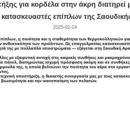
ξης για κορδέλα στην άκρη διατηρεί μ
 κατασκευαστές επίπλων της Σαουδική
2025-02-14
πίπλων, η ποιότητα και η σταθερότητα των θερμοκολλητικών για
ν ανθεκτικότητα των προϊόντων. Ως επαγγελματίας κατασκευαστή
ητά της με πολλαπλά υποστρώματα — εξάγεται στη Σαουδική Αραβ
κόλλες με εξαιρετική αντοχή στις καιρικές συνθήκες και μακροχρ
θετα πάνελ, διατηρώντας ισχυρή πρόσφυση ακόμη και σε συνθήκε
μουλα της, η οποία βελτιώνει την ποιότητα του αέρα στο εργαστ
ντος.
χνική υποστήριξη, η δεκαετής συνεργασία μας με τους κατασκε
η βιωσιμότητα και την ικανοποίηση των πελατών.