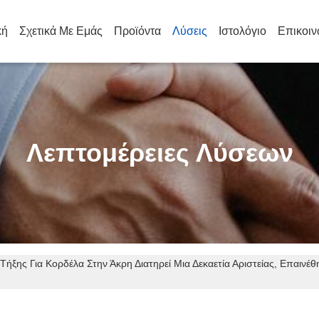
κή
Σχετικά Με Εμάς
Προϊόντα
Λύσεις
Ιστολόγιο
Επικοιν
Λεπτομέρειες Λύσεων