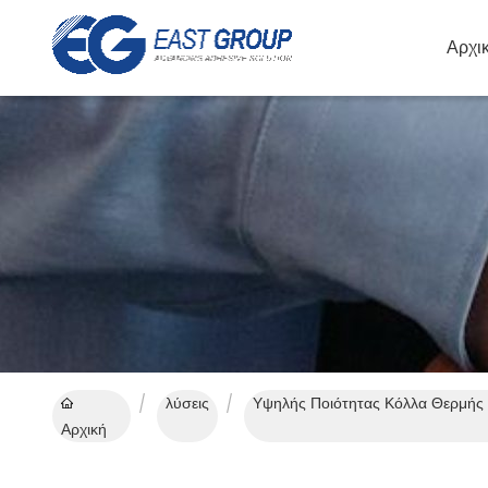
Αρχι
λύσεις
Αρχική