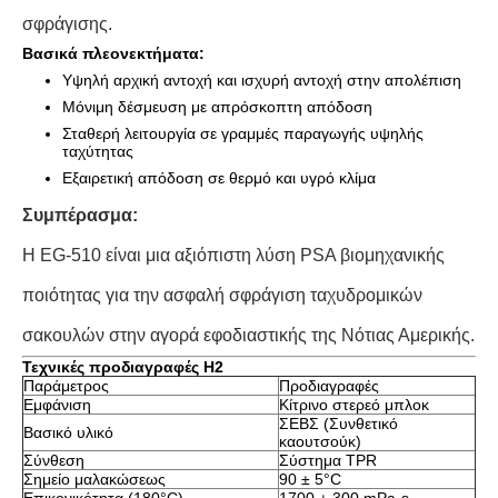
σφράγισης.
Βασικά πλεονεκτήματα:
Υψηλή αρχική αντοχή και ισχυρή αντοχή στην απολέπιση
Μόνιμη δέσμευση με απρόσκοπτη απόδοση
Σταθερή λειτουργία σε γραμμές παραγωγής υψηλής
ταχύτητας
Εξαιρετική απόδοση σε θερμό και υγρό κλίμα
Συμπέρασμα:
Η EG-510 είναι μια αξιόπιστη λύση PSA βιομηχανικής
ποιότητας για την ασφαλή σφράγιση ταχυδρομικών
σακουλών στην αγορά εφοδιαστικής της Νότιας Αμερικής.
Τεχνικές προδιαγραφές H2
Παράμετρος
Προδιαγραφές
Εμφάνιση
Κίτρινο στερεό μπλοκ
ΣΕΒΣ (Συνθετικό
Βασικό υλικό
καουτσούκ)
Σύνθεση
Σύστημα TPR
Σημείο μαλακώσεως
90 ± 5°C