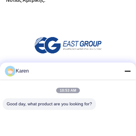
Νότιας Αμερικής.
Μέσα Κοινωνικής Δικτύωσης
Karen
10:53 AM
Γρήγορη επικοινωνία
Good day, what product are you looking for?
τηλ
+86-18912490312
E-mail