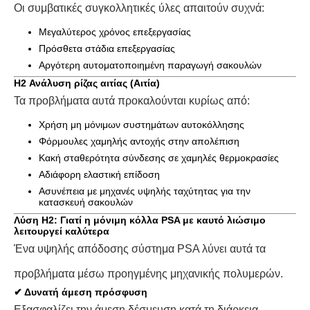
Οι συμβατικές συγκολλητικές ύλες απαιτούν συχνά:
Μεγαλύτερος χρόνος επεξεργασίας
Πρόσθετα στάδια επεξεργασίας
Αργότερη αυτοματοποιημένη παραγωγή σακουλών
H2 Ανάλυση ρίζας αιτίας (Αιτία)
Τα προβλήματα αυτά προκαλούνται κυρίως από:
Χρήση μη μόνιμων συστημάτων αυτοκόλλησης
Φόρμουλες χαμηλής αντοχής στην απολέπιση
Κακή σταθερότητα σύνδεσης σε χαμηλές θερμοκρασίες
Αδιάφορη ελαστική επίδοση
Ασυνέπεια με μηχανές υψηλής ταχύτητας για την
κατασκευή σακουλών
Λύση H2: Γιατί η μόνιμη κόλλα PSA με καυτό λιώσιμο
λειτουργεί καλύτερα
Ένα υψηλής απόδοσης σύστημα PSA λύνει αυτά τα
προβλήματα μέσω προηγμένης μηχανικής πολυμερών.
✔ Δυνατή άμεση πρόσφυση
Εξασφαλίζει την άμεση δέσμευση κατά τη διάρκεια