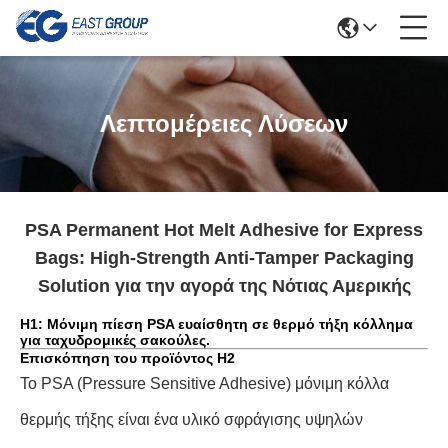
Λεπτομέρειες Λύσεων
PSA Permanent Hot Melt Adhesive for Express
Bags: High-Strength Anti-Tamper Packaging
Solution για την αγορά της Νότιας Αμερικής
H1: Μόνιμη πίεση PSA ευαίσθητη σε θερμό τήξη κόλλημα
για ταχυδρομικές σακούλες.
Επισκόπηση του προϊόντος H2
Το PSA (Pressure Sensitive Adhesive) μόνιμη κόλλα
θερμής τήξης είναι ένα υλικό σφράγισης υψηλών