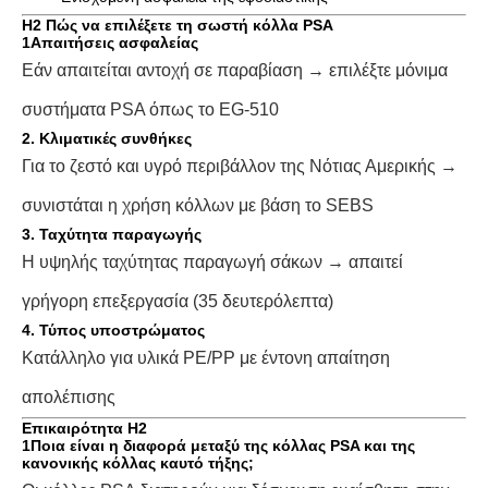
H2 Πώς να επιλέξετε τη σωστή κόλλα PSA
1Απαιτήσεις ασφαλείας
Εάν απαιτείται αντοχή σε παραβίαση → επιλέξτε μόνιμα
συστήματα PSA όπως το EG-510
2. Κλιματικές συνθήκες
Για το ζεστό και υγρό περιβάλλον της Νότιας Αμερικής →
συνιστάται η χρήση κόλλων με βάση το SEBS
3. Ταχύτητα παραγωγής
Η υψηλής ταχύτητας παραγωγή σάκων → απαιτεί
γρήγορη επεξεργασία (35 δευτερόλεπτα)
4. Τύπος υποστρώματος
Κατάλληλο για υλικά PE/PP με έντονη απαίτηση
απολέπισης
Επικαιρότητα H2
1Ποια είναι η διαφορά μεταξύ της κόλλας PSA και της
κανονικής κόλλας καυτό τήξης;