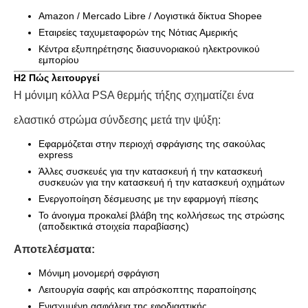
Amazon / Mercado Libre / Λογιστικά δίκτυα Shopee
Εταιρείες ταχυμεταφορών της Νότιας Αμερικής
Κέντρα εξυπηρέτησης διασυνοριακού ηλεκτρονικού
εμπορίου
H2 Πώς λειτουργεί
Η μόνιμη κόλλα PSA θερμής τήξης σχηματίζει ένα
ελαστικό στρώμα σύνδεσης μετά την ψύξη:
Εφαρμόζεται στην περιοχή σφράγισης της σακούλας
express
Άλλες συσκευές για την κατασκευή ή την κατασκευή
συσκευών για την κατασκευή ή την κατασκευή οχημάτων
Ενεργοποίηση δέσμευσης με την εφαρμογή πίεσης
Το άνοιγμα προκαλεί βλάβη της κολλήσεως της στρώσης
(αποδεικτικά στοιχεία παραβίασης)
Αποτελέσματα:
Μόνιμη μονομερή σφράγιση
Λειτουργία σαφής και απρόσκοπτης παραποίησης
Ενισχυμένη ασφάλεια της εφοδιαστικής