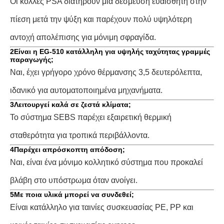
Οι κόλλες PSA διατηρούν μια δέσμευση ευαίσθητη στην
πίεση μετά την ψύξη και παρέχουν πολύ υψηλότερη
αντοχή απολέπισης για μόνιμη σφραγίδα.
2Είναι η EG-510 κατάλληλη για υψηλής ταχύτητας γραμμές
παραγωγής;
Ναι, έχει γρήγορο χρόνο θέρμανσης 3,5 δευτερόλεπτα,
ιδανικό για αυτοματοποιημένα μηχανήματα.
3Λειτουργεί καλά σε ζεστά κλίματα;
Το σύστημα SEBS παρέχει εξαιρετική θερμική
σταθερότητα για τροπικά περιβάλλοντα.
4Παρέχει απρόσκοπτη απόδοση;
Ναι, είναι ένα μόνιμο κολλητικό σύστημα που προκαλεί
βλάβη στο υπόστρωμα όταν ανοίγει.
5Με ποια υλικά μπορεί να συνδεθεί;
Είναι κατάλληλο για ταινίες συσκευασίας PE, PP και