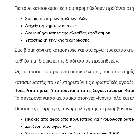
Για τους κατασκευαστές που προμηθεύουν προϊόντα στ
Συμμόρφωση των πρώτων υλών
Διαχείριση χημικών ουσιών
Ακολουθησιμότητα της αλυσίδας εφοδιασμού
Υποστήριξη τεχνικής τεκμηρίωσης
Στις βιομηχανικές κατασκευές και στα έργα προκατασκε
καθ' όλη τη διάρκεια της διαδικασίας προμηθειών.
Ως εκ τούτου, τα προϊόντα αυτοκόλλησης που υποστηρίζ
κατασκευαστές που εξυπηρετούν τις ευρωπαϊκές αγορές
Ποιες Απαιτήσεις Απαιτούνται από τις Συγκεντρώσεις Κατ
Τα σύγχρονα κατασκευαστικά στοιχεία γίνονται όλο και 
Οι τυπικές εφαρμογές συναρμολόγησης περιλαμβάνουν:
Πίνακες από αφρό από πολυεστέρα για ηχομόνωση δαπ
Σύνδεση από αφρό PUR
Συγκρότημα από επεκταμένο πολυστυρένιο (EPS)