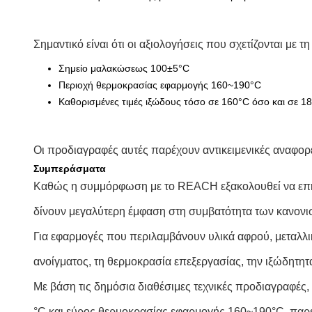
Σημαντικό είναι ότι οι αξιολογήσεις που σχετίζονται με
Σημείο μαλακώσεως 100±5°C
Περιοχή θερμοκρασίας εφαρμογής 160~190°C
Καθορισμένες τιμές ιξώδους τόσο σε 160°C όσο και σε 1
Οι προδιαγραφές αυτές παρέχουν αντικειμενικές αναφορ
Συμπεράσματα
Καθώς η συμμόρφωση με το REACH εξακολουθεί να επηρε
δίνουν μεγαλύτερη έμφαση στη συμβατότητα των κανονι
Για εφαρμογές που περιλαμβάνουν υλικά αφρού, μεταλλι
ανοίγματος, τη θερμοκρασία επεξεργασίας, την ιξώδητητ
Με βάση τις δημόσια διαθέσιμες τεχνικές προδιαγραφές
°C,και εύρος θερμοκρασίας εφαρμογής 160~190°C, παρέ