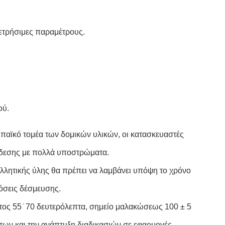
μετρήσιμες παραμέτρους.
ού.
παϊκό τομέα των δομικών υλικών, οι κατασκευαστές
νδεσης με πολλά υποστρώματα.
λλητικής ύλης θα πρέπει να λαμβάνει υπόψη το χρόνο
δόσεις δέσμευσης.
ος 55 ̇ 70 δευτερόλεπτα, σημείο μαλακώσεως 100 ± 5
των και την ανάπτυξη διαδικασιών σε εφαρμογές