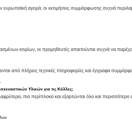
ην ευρωπαϊκή αγορά, οι εκτιμήσεις συμμόρφωσης συχνά περιλα
υασμένων κτιρίων, οι προμηθευτές απαιτούνται συχνά να παρέ
ονται από πλήρεις τεχνικές πληροφορίες και έγγραφα συμμόρφ
.
ασκευαστικών Υλικών για τις Κόλλες;
ελαφρύτερα, πιο περίπλοκα και εξαρτώνται όλο και περισσότερο
έδων