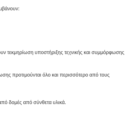
μβάνουν:
χουν τεκμηρίωση υποστήριξης τεχνικής και συμμόρφωσης
ωσης προτιμούνται όλο και περισσότερο από τους
 από δομές από σύνθετα υλικά.