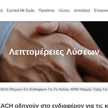
κή
Σχετικά Με Εμάς
Προϊόντα
Λύσεις
Ιστολόγιο
Επικοιν
Λεπτομέρειες Λύσεων
ACH Οδηγούν Στο Ενδιαφέρον Για Τις Κόλλες APAO Θερμής Τήξης Για
ACH οδηγούν στο ενδιαφέρον για τις κ