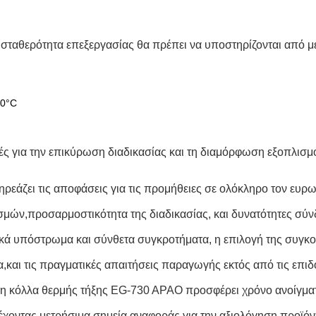
 τη σταθερότητα επεξεργασίας θα πρέπει να υποστηρίζονται από 
80°C
ές για την επικύρωση διαδικασίας και τη διαμόρφωση εξοπλισμ
άζει τις αποφάσεις για τις προμήθειες σε ολόκληρο τον ευρω
σμών,προσαρμοστικότητα της διαδικασίας, και δυνατότητες σύ
κά υπόστρωμα και σύνθετα συγκροτήματα, η επιλογή της συγκο
α,και τις πραγματικές απαιτήσεις παραγωγής εκτός από τις επι
, η κόλλα θερμής τήξης EG-730 APAO προσφέρει χρόνο ανοίγματ
χοντας μετρήσιμα σημεία αναφοράς για την αξιολόγηση προϊόν