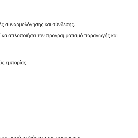
γές συναρμολόγησης και σύνδεσης.
ί να απλοποιήσει τον προγραμματισμό παραγωγής και
ύς εμπορίας.
τησης κατά τη διάρκεια της παραγωγής.