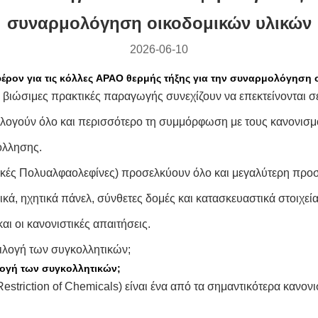
συναρμολόγηση οικοδομικών υλικών
2026-06-10
έρον για τις κόλλες APAO θερμής τήξης για την συναρμολόγηση 
 βιώσιμες πρακτικές παραγωγής συνεχίζουν να επεκτείνονται σ
ογούν όλο και περισσότερο τη συμμόρφωση με τους κανονισμούς
όλλησης.
φικές Πολυαλφαολεφίνες) προσελκύουν όλο και μεγαλύτερη πρ
λικά, ηχητικά πάνελ, σύνθετες δομές και κατασκευαστικά στοιχε
ι οι κανονιστικές απαιτήσεις.
ιλογή των συγκολλητικών;
λογή των συγκολλητικών;
estriction of Chemicals) είναι ένα από τα σημαντικότερα κανονι