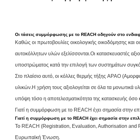
Οι τάσεις συμμόρφωσης με το REACH οδηγούν στο ενδιαφ
Καθώς οι πρωτοβουλίες οικολογικής οικοδόμησης και οι
αυτοκόλλητων υλών εξελίσσονται.Οι κατασκευαστές αξιολ
υποστρώματος κατά την επιλογή των συστημάτων συγκ
Στο πλαίσιο αυτό, οι κόλλες θερμής τήξης APAO (Αμορ
υλικών.Η χρήση τους αξιολογείται σε όλα τα μονωτικά υ
υπόψη τόσο η αποτελεσματικότητα της κατασκευής όσο κα
Γιατί η συμμόρφωση με το REACH έχει σημασία στην επ
Γιατί η συμμόρφωση με το REACH έχει σημασία στην επι
Το REACH (Registration, Evaluation, Authorisation and R
Ευρωπαϊκή Ένωση.