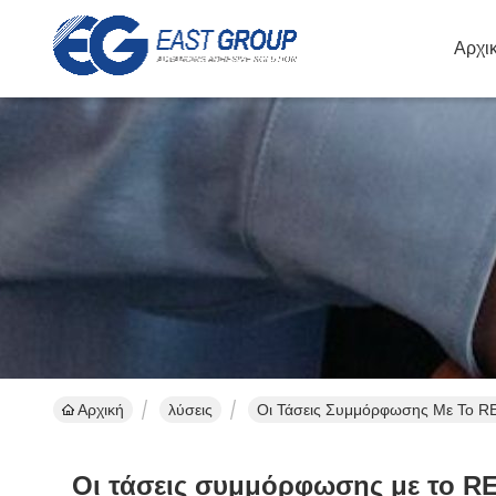
Αρχι
Αρχική
λύσεις
Οι Τάσεις Συμμόρφωσης Με Το RE
Οι τάσεις συμμόρφωσης με το RE