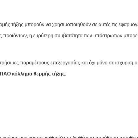
ερμής τήξης μπορούν να χρησιμοποιηθούν σε αυτές τις εφαρμο
ές προϊόντων, η ευρύτερη συμβατότητα των υπόστρωτων μπορε
ετρήσιμες παραμέτρους επεξεργασίας και όχι μόνο σε ισχυρισμο
ΠΑΟ κόλλημα θερμής τήξης
:
, ο χρόνος ανοίγματος καθορίζει το διαθέσιμο παράθυρο τοποθέ