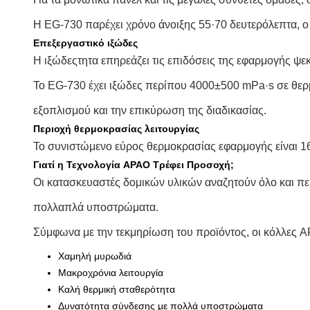
Η EG-730 παρέχει χρόνο άνοιξης 55·70 δευτερόλεπτα, ο
Επεξεργαστικό ιξώδες
Η ιξώδεςτητα επηρεάζει τις επιδόσεις της εφαρμογής ψε
Το EG-730 έχει ιξώδες περίπου 4000±500 mPa·s σε θερ
εξοπλισμού και την επικύρωση της διαδικασίας.
Περιοχή θερμοκρασίας λειτουργίας
Το συνιστώμενο εύρος θερμοκρασίας εφαρμογής είναι 1
Γιατί η Τεχνολογία APAO Τρέφει Προσοχή;
Οι κατασκευαστές δομικών υλικών αναζητούν όλο και π
πολλαπλά υποστρώματα.
Σύμφωνα με την τεκμηρίωση του προϊόντος, οι κόλλες A
Χαμηλή μυρωδιά
Μακροχρόνια λειτουργία
Καλή θερμική σταθερότητα
Δυνατότητα σύνδεσης με πολλά υποστρώματα