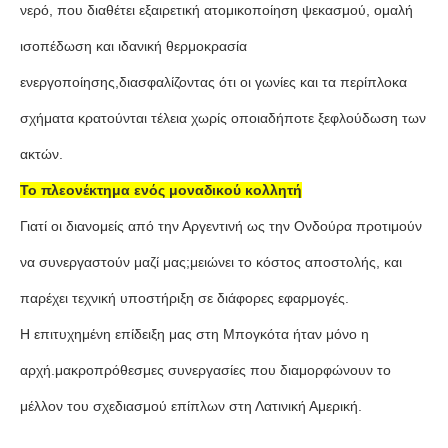
νερό, που διαθέτει εξαιρετική ατομικοποίηση ψεκασμού, ομαλή
ισοπέδωση και ιδανική θερμοκρασία
ενεργοποίησης,διασφαλίζοντας ότι οι γωνίες και τα περίπλοκα
σχήματα κρατούνται τέλεια χωρίς οποιαδήποτε ξεφλούδωση των
ακτών.
Το πλεονέκτημα ενός μοναδικού κολλητή
Γιατί οι διανομείς από την Αργεντινή ως την Ονδούρα προτιμούν
να συνεργαστούν μαζί μας;μειώνει το κόστος αποστολής, και
παρέχει τεχνική υποστήριξη σε διάφορες εφαρμογές.
Η επιτυχημένη επίδειξη μας στη Μπογκότα ήταν μόνο η
αρχή.μακροπρόθεσμες συνεργασίες που διαμορφώνουν το
μέλλον του σχεδιασμού επίπλων στη Λατινική Αμερική.