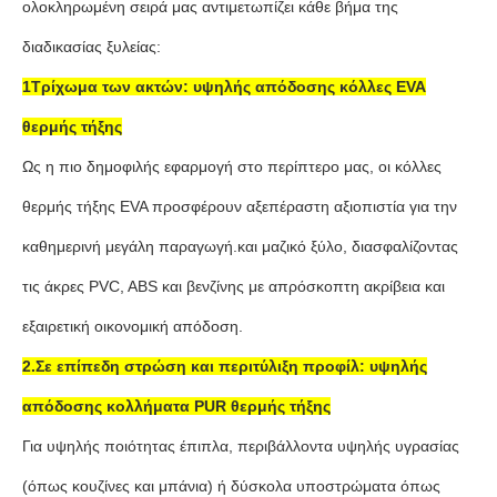
ολοκληρωμένη σειρά μας αντιμετωπίζει κάθε βήμα της
διαδικασίας ξυλείας:
1Τρίχωμα των ακτών: υψηλής απόδοσης κόλλες EVA
θερμής τήξης
Ως η πιο δημοφιλής εφαρμογή στο περίπτερο μας, οι κόλλες
θερμής τήξης EVA προσφέρουν αξεπέραστη αξιοπιστία για την
καθημερινή μεγάλη παραγωγή.και μαζικό ξύλο, διασφαλίζοντας
τις άκρες PVC, ABS και βενζίνης με απρόσκοπτη ακρίβεια και
εξαιρετική οικονομική απόδοση.
2.Σε επίπεδη στρώση και περιτύλιξη προφίλ: υψηλής
απόδοσης κολλήματα PUR θερμής τήξης
Για υψηλής ποιότητας έπιπλα, περιβάλλοντα υψηλής υγρασίας
(όπως κουζίνες και μπάνια) ή δύσκολα υποστρώματα όπως