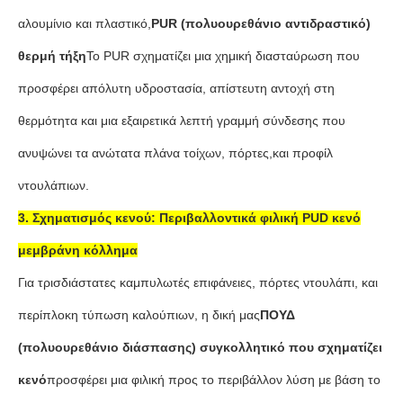
αλουμίνιο και πλαστικό,
PUR (πολυουρεθάνιο αντιδραστικό)
θερμή τήξη
Το PUR σχηματίζει μια χημική διασταύρωση που
προσφέρει απόλυτη υδροστασία, απίστευτη αντοχή στη
θερμότητα και μια εξαιρετικά λεπτή γραμμή σύνδεσης που
ανυψώνει τα ανώτατα πλάνα τοίχων, πόρτες,και προφίλ
ντουλάπιων.
3. Σχηματισμός κενού: Περιβαλλοντικά φιλική PUD κενό
μεμβράνη κόλλημα
Για τρισδιάστατες καμπυλωτές επιφάνειες, πόρτες ντουλάπι, και
περίπλοκη τύπωση καλούπιων, η δική μας
ΠΟΥΔ
(πολυουρεθάνιο διάσπασης) συγκολλητικό που σχηματίζει
κενό
προσφέρει μια φιλική προς το περιβάλλον λύση με βάση το