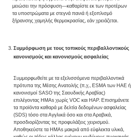
μειώσει την πρόσφυση—καθαρίστε εκ των προτέρων
τα υποστρώματα με στεγνά πανιά ή εξοπλισμό
ξήρανσης χαμηλής θερμοκρασίας, εάν χρειάζεται.
Συμμόρφωση με τους τοπικούς περιβαλλοντικούς
κανονισμούς και κανονισμούς ασφαλείας
Συμμορφωθείτε με τα εξελισσόμενα περιβαλλοντικά
πρότυπα της Μέσης Ανατολής (π.χ., ESMA των ΗΑΕ ή
κανονισμοί SASO της Σαουδικής Αραβίας)
επιλέγοντας HMAs χωρίς VOC και HAP. Επισημάνετε
τα προϊόντα καθαρά με δελτία δεδομένων ασφαλείας
(SDS) τόσο στα Αγγλικά όσο και στα Αραβικά,
προσδιορίζοντας τις προφυλάξεις χειρισμού.
Αποθηκεύστε τα HMAs μακριά από εύφλεκτα υλικά,
καθώς οι τήξεις κόλλας ενέχουν κινδύνους πυρκαγιάς