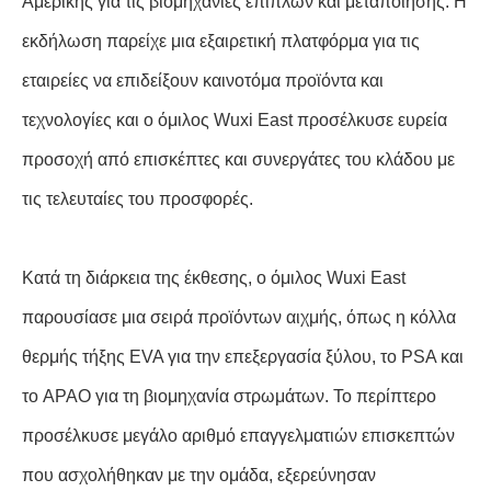
Αμερικής για τις βιομηχανίες επίπλων και μεταποίησης. Η
εκδήλωση παρείχε μια εξαιρετική πλατφόρμα για τις
εταιρείες να επιδείξουν καινοτόμα προϊόντα και
τεχνολογίες και ο όμιλος Wuxi East προσέλκυσε ευρεία
προσοχή από επισκέπτες και συνεργάτες του κλάδου με
τις τελευταίες του προσφορές.
Κατά τη διάρκεια της έκθεσης, ο όμιλος Wuxi East
παρουσίασε μια σειρά προϊόντων αιχμής, όπως η κόλλα
θερμής τήξης EVA για την επεξεργασία ξύλου, το PSA και
το APAO για τη βιομηχανία στρωμάτων. Το περίπτερο
προσέλκυσε μεγάλο αριθμό επαγγελματιών επισκεπτών
που ασχολήθηκαν με την ομάδα, εξερεύνησαν