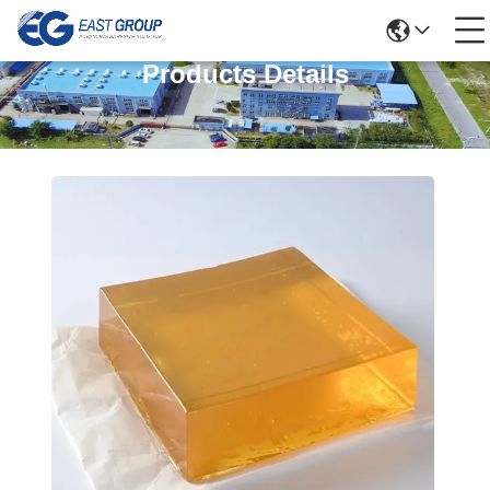
Products Details