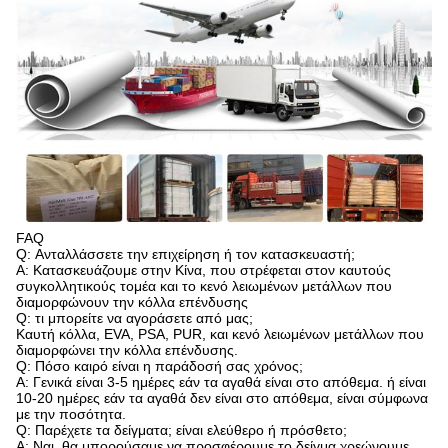
FAQ
Q: Ανταλλάσσετε την επιχείρηση ή τον κατασκευαστή;
Α: Κατασκευάζουμε στην Κίνα, που στρέφεται στον καυτούς
συγκολλητικούς τομέα και το κενό λειωμένων μετάλλων που
διαμορφώνουν την κόλλα επένδυσης
Q: τι μπορείτε να αγοράσετε από μας;
Καυτή κόλλα, EVA, PSA, PUR, και κενό λειωμένων μετάλλων που
διαμορφώνει την κόλλα επένδυσης.
Q: Πόσο καιρό είναι η παράδοσή σας χρόνος;
Α: Γενικά είναι 3-5 ημέρες εάν τα αγαθά είναι στο απόθεμα. ή είναι
10-20 ημέρες εάν τα αγαθά δεν είναι στο απόθεμα, είναι σύμφωνα
με την ποσότητα.
Q: Παρέχετε τα δείγματα; είναι ελεύθερο ή πρόσθετο;
Α: Ναι, θα μπορούσαμε να προσφέρουμε το δείγμα χρεώνουμε