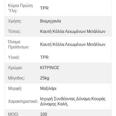
Κύρια Πρώτη
TPR
Ύλη:
Χρήση:
Βιομηχανία
Τύπος:
Καυτή Κόλλα Λειωμένων Μετάλλων
Όνομα
Καυτή Κόλλα Λειωμένων Μετάλλων
Προϊόντων:
Υλικό:
TPR
Χρώμα:
ΚΙΤΡΙΝΟΣ
Μέγεθος:
25kg
Μορφή:
Μαξιλάρι
Ισχυρή Συνδέοντας Δύναμη Κουράς 
Χαρακτηριστικό:
Δύναμης Καλή,
MOQ:
100