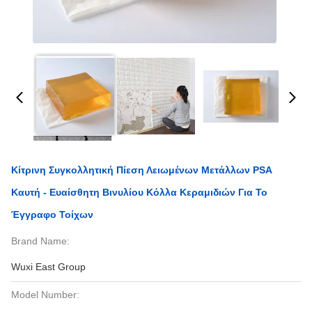
Κίτρινη Συγκολλητική Πίεση Λειωμένων Μετάλλων PSA
Καυτή - Ευαίσθητη Βινυλίου Κόλλα Κεραμιδιών Για Το
Έγγραφο Τοίχων
Brand Name:
Wuxi East Group
Model Number: