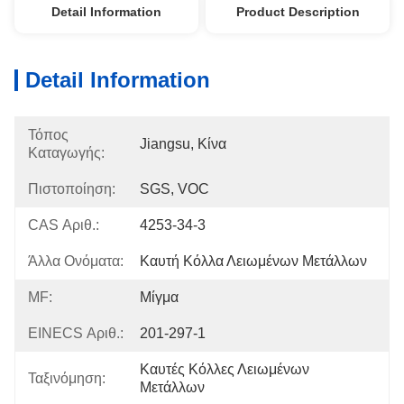
Detail Information
Product Description
Detail Information
Τόπος
Jiangsu, Κίνα
Καταγωγής:
Πιστοποίηση:
SGS, VOC
CAS Αριθ.:
4253-34-3
Άλλα Ονόματα:
Καυτή Κόλλα Λειωμένων Μετάλλων
MF:
Μίγμα
EINECS Αριθ.:
201-297-1
Καυτές Κόλλες Λειωμένων 
Ταξινόμηση:
Μετάλλων