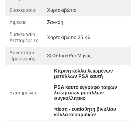
Συσκευασία:
Χαρτοκιβώτιο
Λιμένας:
Σαγκάη
Συσκευασία
Χαρτοκιβώτιο 25 Κλ
Λεπτομέρειες:
Δυνατότητα
300+Ton+per Μήνας
Προσφοράς:
Κίτρινη κόλλα λειωμένων 
μετάλλων PSA καυτή
, 
PSA καυτό έγγραφο τοίχων 
Επισημαίνω:
λειωμένων μετάλλων 
συγκολλητικό
, 
πίεση - ευαίσθητη βινυλίου 
κόλλα κεραμιδιών