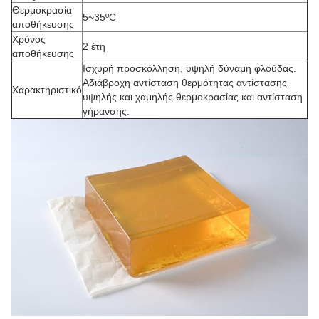
Θερμοκρασία
5~35ºC
αποθήκευσης
Χρόνος
2 έτη
αποθήκευσης
Ισχυρή προσκόλληση, υψηλή δύναμη φλούδας.
Αδιάβροχη αντίσταση θερμότητας αντίστασης
Χαρακτηριστικό
υψηλής και χαμηλής θερμοκρασίας και αντίσταση
γήρανσης.