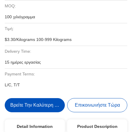
MOQ:
100 χιλιόγραμμα
Τιμή:
$3.30/Kilograms 100-999 Kilograms
Delivery Time:
15 ημέρες εργασίας
Payment Terms:
L/C, T/T
Βρείτε Την Καλύτερη Τιμή
Επικοινωνήστε Τώρα
Detail Information
Product Description