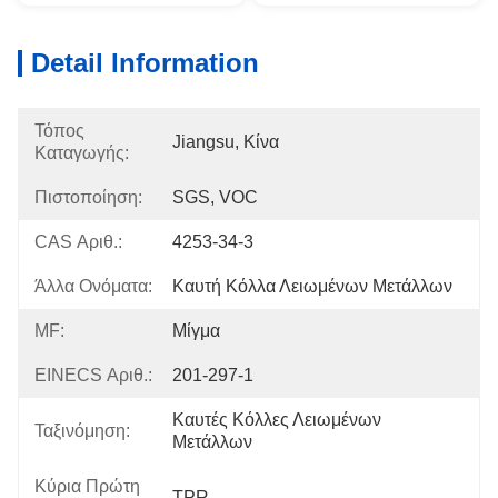
Detail Information
Τόπος
Jiangsu, Κίνα
Καταγωγής:
Πιστοποίηση:
SGS, VOC
CAS Αριθ.:
4253-34-3
Άλλα Ονόματα:
Καυτή Κόλλα Λειωμένων Μετάλλων
MF:
Μίγμα
EINECS Αριθ.:
201-297-1
Καυτές Κόλλες Λειωμένων 
Ταξινόμηση:
Μετάλλων
Κύρια Πρώτη
TPR