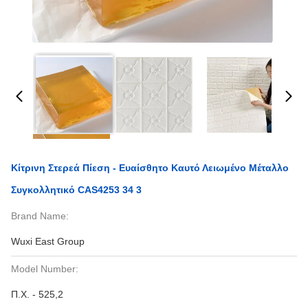
Κίτρινη Στερεά Πίεση - Ευαίσθητο Καυτό Λειωμένο Μέταλλο
Συγκολλητικό CAS4253 34 3
Brand Name:
Wuxi East Group
Model Number:
Π.Χ. - 525,2