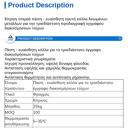
Product Description
Κίτρινη στερεά πίεση - ευαίσθητη καυτή κόλλα λειωμένων
μετάλλων για την τρισδιάστατη προδιαγραφή εγγράφου
διακοσμήσεων τοίχων
Πίεση - ευαίσθητη κόλλα για το τρισδιάστατο έγγραφο
διακοσμήσεων τοίχων
Χαρακτηριστικά γνωρίσματα:
Ισχυρή προσκόλληση, υψηλή δύναμη φλούδας
Αντίσταση υψηλής και χαμηλής θερμοκρασίας
στεγανοποιήστε
Αντίσταση θερμότητας και αντίσταση γήρανσης
Όνομα
Πίεση - ευαίσθητη κόλλα για το τρισδιάστατο
προϊόντων
έγγραφο διακοσμήσεων τοίχων
Υλικό
Φραγμός
Χρώμα
Κίτρινος
Μέγεθος
25kg
MOQ
100
Θερμοκρασία
5~35ºC
αποθήκευσης