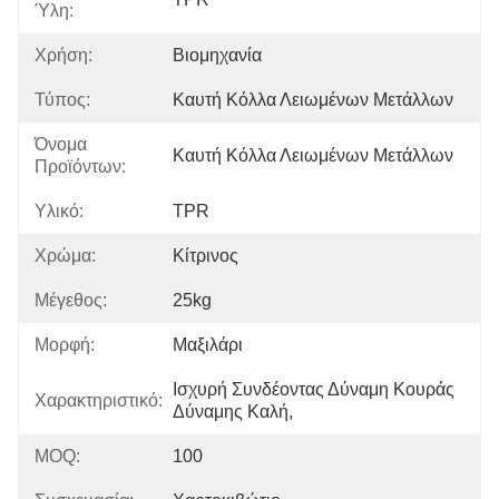
Ύλη:
Χρήση:
Βιομηχανία
Τύπος:
Καυτή Κόλλα Λειωμένων Μετάλλων
Όνομα
Καυτή Κόλλα Λειωμένων Μετάλλων
Προϊόντων:
Υλικό:
TPR
Χρώμα:
Κίτρινος
Μέγεθος:
25kg
Μορφή:
Μαξιλάρι
Ισχυρή Συνδέοντας Δύναμη Κουράς 
Χαρακτηριστικό:
Δύναμης Καλή,
MOQ:
100