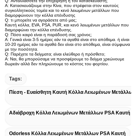
Q: Ανταλλάσσετε την επιχείρηση ή τον κατασκευαστή;
Α: Κατασκευάζουμε στην Κίνα, που στρέφεται στον καυτούς
συγκολλητικούς τομέα και το κενό λειωμένων μετάλλων που
διαμορφώνουν την κόλλα επένδυσης
Q: τι μπορείτε να αγοράσετε από μας;
Καυτή κόλλα, EVA, PSA, PUR, και κενό λειωμένων μετάλλων που
διαμορφώνει την κόλλα επένδυσης.
Q: Πόσο καιρό είναι η παράδοσή σας χρόνος;
Α: Γενικά είναι 3-5 ημέρες εάν τα αγαθά είναι στο απόθεμα. ή είναι
10-20 ημέρες εάν τα αγαθά δεν είναι στο απόθεμα, είναι σύμφωνα
με την ποσότητα.
Q: Παρέχετε τα δείγματα; είναι ελεύθερο ή πρόσθετο;
Α: Ναι, θα μπορούσαμε να προσφέρουμε το δείγμα χρεώνουμε
δωρεάν αλλά δεν πληρώνουμε το κόστος του φορτίου.
Tags:
Πίεση - Ευαίσθητη Καυτή Κόλλα Λειωμένων Μετάλλων
Αδιάβροχη Κόλλα Λειωμένων Μετάλλων PSA Καυτή
Odorless Κόλλα Λειωμένων Μετάλλων PSA Καυτή