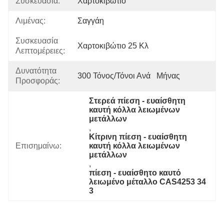
Συσκευασία:
Χαρτοκιβώτιο
Λιμένας:
Σαγγάη
Συσκευασία
Χαρτοκιβώτιο 25 Κλ
Λεπτομέρειες:
Δυνατότητα
300 Τόνος/τόνοι Ανά   Μήνας
Προσφοράς:
Στερεά πίεση - ευαίσθητη 
καυτή κόλλα λειωμένων 
μετάλλων
, 
Κίτρινη πίεση - ευαίσθητη 
Επισημαίνω:
καυτή κόλλα λειωμένων 
μετάλλων
, 
πίεση - ευαίσθητο καυτό 
λειωμένο μέταλλο CAS4253 34 
3