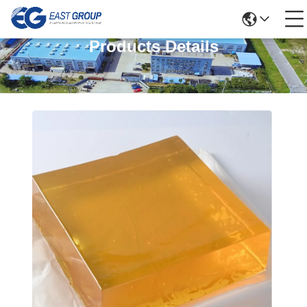
Products Details