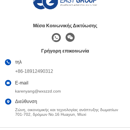
Μέσα Κοινωνικής Δικτύωσης
Γρήγορη επικοινωνία
τηλ
+86-18912490312
E-mail
karenyang@wxszzd.com
Διεύθυνση
Ζώνη, οικονομικής και τεχνολογίας ανάπτυξης δωματίων
701-702, δρόμων No.16 Huayun, Wuxi