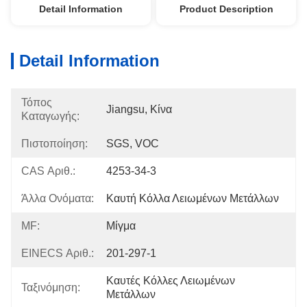
Detail Information
Product Description
Detail Information
Τόπος
Jiangsu, Κίνα
Καταγωγής:
Πιστοποίηση:
SGS, VOC
CAS Αριθ.:
4253-34-3
Άλλα Ονόματα:
Καυτή Κόλλα Λειωμένων Μετάλλων
MF:
Μίγμα
EINECS Αριθ.:
201-297-1
Καυτές Κόλλες Λειωμένων 
Ταξινόμηση:
Μετάλλων