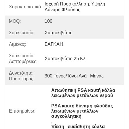
Ισχυρή Προσκόλληση, Υψηλή 
Χαρακτηριστικό:
Δύναμη Φλούδας
MOQ:
100
Συσκευασία:
Χαρτοκιβώτιο
Λιμένας:
ΣΑΓΚΆΗ
Συσκευασία
Χαρτοκιβώτιο 25 Κλ
Λεπτομέρειες:
Δυνατότητα
300 Τόνος/τόνοι Ανά   Μήνας
Προσφοράς:
Απωθητική PSA καυτή κόλλα 
λειωμένων μετάλλων νερού
, 
PSA καυτή δύναμη φλούδας 
Επισημαίνω:
λειωμένων μετάλλων 
συγκολλητική
, 
πίεση - ευαίσθητη κόλλα 