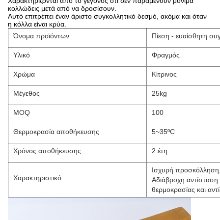
Χαρακτηρίζονται από το γεγονός ότι δεν παραμένουν μόνιμα
κολλώδεις μετά από να δροσίσουν.
Αυτό επιτρέπει έναν άριστο συγκολλητικό δεσμό, ακόμα και όταν
η κόλλα είναι κρύα.
Όνομα προϊόντων
Πίεση - ευαίσθητη συ
Υλικό
Φραγμός
Χρώμα
Κίτρινος
Μέγεθος
25kg
MOQ
100
Θερμοκρασία αποθήκευσης
5~35ºC
Χρόνος αποθήκευσης
2 έτη
Ισχυρή προσκόλληση
Χαρακτηριστικό
Αδιάβροχη αντίσταση
θερμοκρασίας και αντ