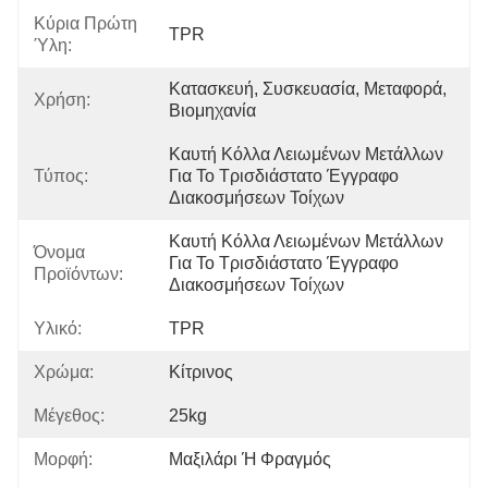
Κύρια Πρώτη
TPR
Ύλη:
Κατασκευή, Συσκευασία, Μεταφορά, 
Χρήση:
Βιομηχανία
Καυτή Κόλλα Λειωμένων Μετάλλων 
Τύπος:
Για Το Τρισδιάστατο Έγγραφο 
Διακοσμήσεων Τοίχων
Καυτή Κόλλα Λειωμένων Μετάλλων 
Όνομα
Για Το Τρισδιάστατο Έγγραφο 
Προϊόντων:
Διακοσμήσεων Τοίχων
Υλικό:
TPR
Χρώμα:
Κίτρινος
Μέγεθος:
25kg
Μορφή:
Μαξιλάρι Ή Φραγμός