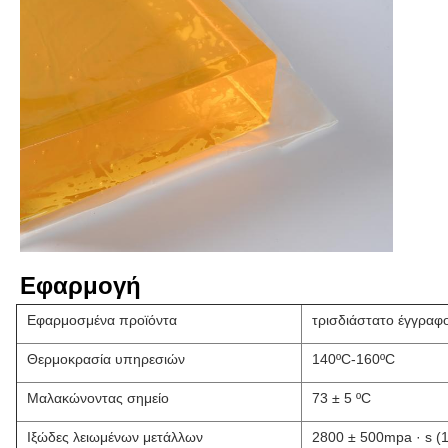
Εφαρμογή
Εφαρμοσμένα προϊόντα
τρισδιάστατο έγγραφ
Θερμοκρασία υπηρεσιών
140ºC-160ºC
Μαλακώνοντας σημείο
73 ± 5 ºC
Ιξώδες λειωμένων μετάλλων
2800 ± 500mpa · s (