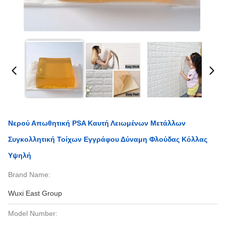
Νερού Απωθητική PSA Καυτή Λειωμένων Μετάλλων
Συγκολλητική Τοίχων Εγγράφου Δύναμη Φλούδας Κόλλας
Υψηλή
Brand Name:
Wuxi East Group
Model Number: