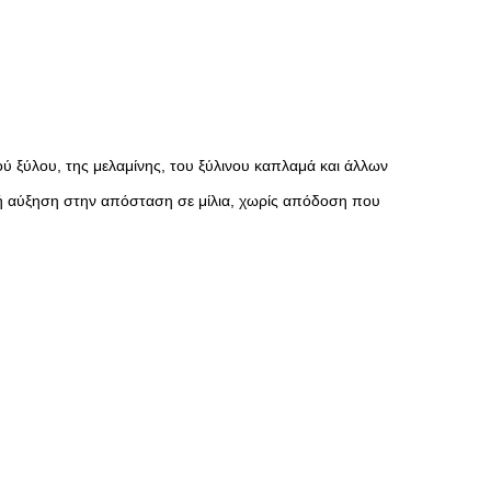
ύ ξύλου, της μελαμίνης, του ξύλινου καπλαμά και άλλων
κή αύξηση στην απόσταση σε μίλια, χωρίς απόδοση που