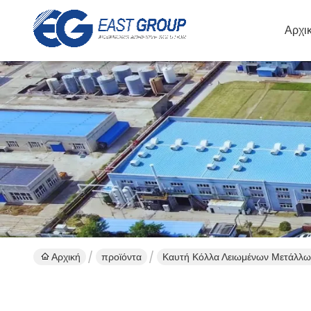
Αρχι
Αρχική
προϊόντα
Καυτή Κόλλα Λειωμένων Μετάλλ