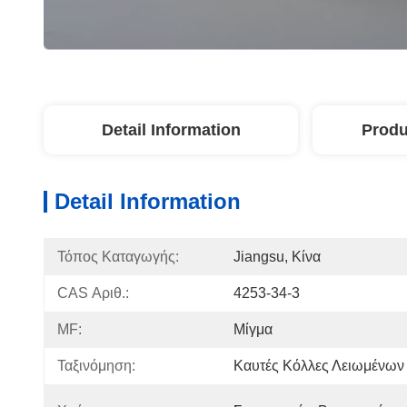
Detail Information
Produ
Detail Information
Τόπος Καταγωγής:
Jiangsu, Κίνα
CAS Αριθ.:
4253-34-3
MF:
Μίγμα
Ταξινόμηση:
Καυτές Κόλλες Λειωμένων