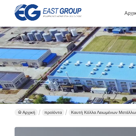
Αρχι
Αρχική
προϊόντα
Καυτή Κόλλα Λειωμένων Μετάλλ