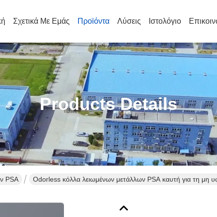
κή
Σχετικά Με Εμάς
Προϊόντα
Λύσεις
Ιστολόγιο
Επικοιν
Products Details
ων PSA
Odorless κόλλα λειωμένων μετάλλων PSA καυτή για τη μη υ