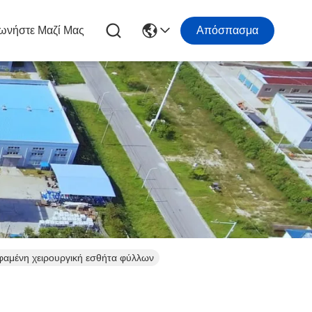
ωνήστε Μαζί Μας
Απόσπασμα
φαμένη χειρουργική εσθήτα φύλλων