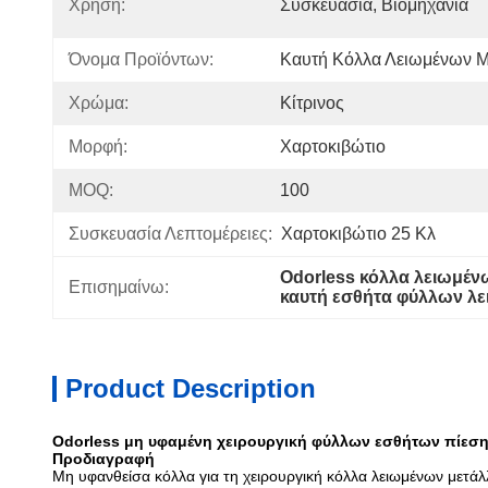
Χρήση:
Συσκευασία, Βιομηχανία
Όνομα Προϊόντων:
Καυτή Κόλλα Λειωμένων 
Χρώμα:
Κίτρινος
Μορφή:
Χαρτοκιβώτιο
MOQ:
100
Συσκευασία Λεπτομέρειες:
Χαρτοκιβώτιο 25 Κλ
Odorless κόλλα λειωμέν
Επισημαίνω:
καυτή εσθήτα φύλλων λ
Product Description
Odorless μη υφαμένη χειρουργική φύλλων εσθήτων πίεση
Προδιαγραφή
Μη υφανθείσα κόλλα για τη χειρουργική κόλλα λειωμένων μετά