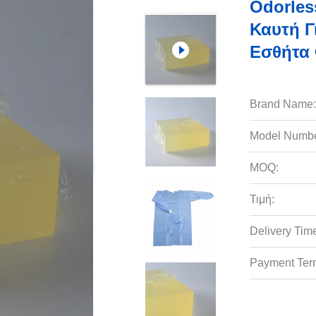
Odorles
Καυτή Γ
Εσθήτα
Brand Name:
Model Numbe
MOQ:
Τιμή:
Delivery Tim
Payment Ter