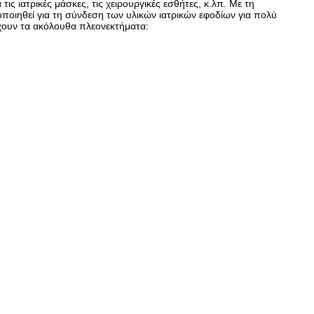
τις ιατρικές μάσκες, τις χειρουργικές εσθήτες, κ.λπ. Με τη
οποιηθεί για τη σύνδεση των υλικών ιατρικών εφοδίων για πολύ
έχουν τα ακόλουθα πλεονεκτήματα: