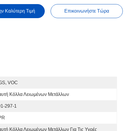
ην Καλύτερη Τιμή
Επικοινωνήστε Τώρα
GS, VOC
αυτή Κόλλα Λειωμένων Μετάλλων
01-297-1
PR
υτή Κόλλα Λειωμένων Μετάλλων Για Τις Υγρές 