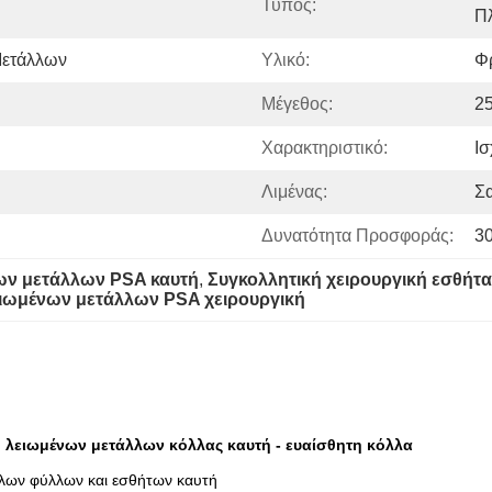
Τύπος:
Πλ
Μετάλλων
Υλικό:
Φ
Μέγεθος:
2
Χαρακτηριστικό:
Ισ
Λιμένας:
Σ
Δυνατότητα Προσφοράς:
30
ων μετάλλων PSA καυτή
, 
Συγκολλητική χειρουργική εσθήτ
ειωμένων μετάλλων PSA χειρουργική
 λειωμένων μετάλλων κόλλας καυτή - ευαίσθητη κόλλα
λλων φύλλων και εσθήτων καυτή