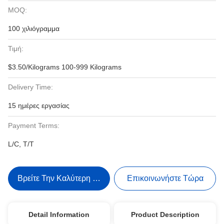
MOQ:
100 χιλιόγραμμα
Τιμή:
$3.50/Kilograms 100-999 Kilograms
Delivery Time:
15 ημέρες εργασίας
Payment Terms:
L/C, T/T
Βρείτε Την Καλύτερη Τιμή
Επικοινωνήστε Τώρα
Detail Information
Product Description