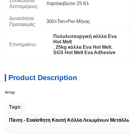
Συσκευασία
Χαρτοκιβώτιο 25 Κλ
Λεπτομέρειες:
Δυνατότητα
300+Ton+per Μήνας
Προσφοράς:
Πολυλειτουργική κόλλα Eva 
Hot Melt
Επισημαίνω:
, 
25kg κόλλα Eva Hot Melt
, 
SGS Hot Melt Eva Adhesive
Product Description
Array
Tags:
Πίεση - Ευαίσθητη Καυτή Κόλλα Λειωμένων Μετάλλων