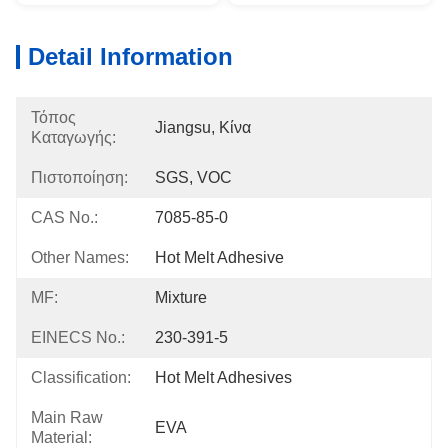
Detail Information
Τόπος
Jiangsu, Κίνα
Καταγωγής:
Πιστοποίηση:
SGS, VOC
CAS No.:
7085-85-0
Other Names:
Hot Melt Adhesive
MF:
Mixture
EINECS No.:
230-391-5
Classification:
Hot Melt Adhesives
Main Raw
EVA
Material: