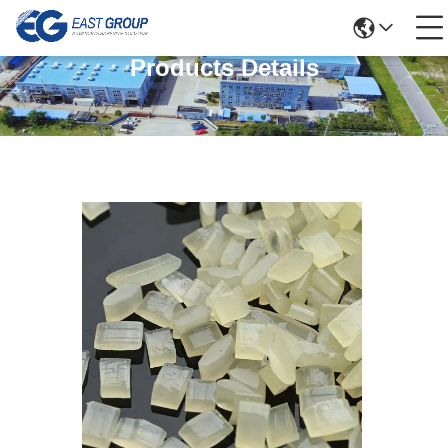
Products Details