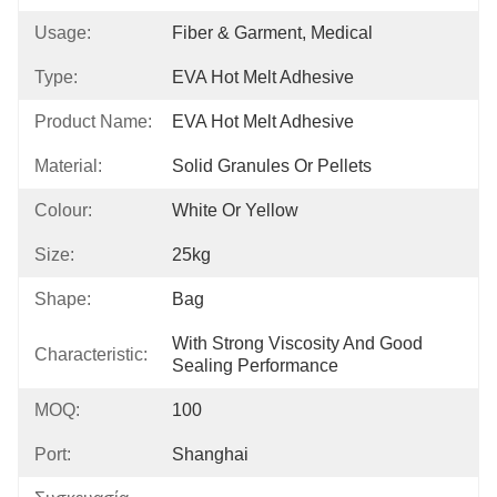
Usage:
Fiber & Garment, Medical
Type:
EVA Hot Melt Adhesive
Product Name:
EVA Hot Melt Adhesive
Material:
Solid Granules Or Pellets
Colour:
White Or Yellow
Size:
25kg
Shape:
Bag
With Strong Viscosity And Good 
Characteristic:
Sealing Performance
MOQ:
100
Port:
Shanghai