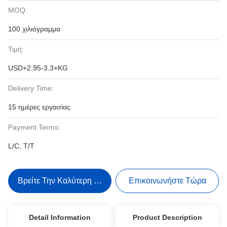
MOQ:
100 χιλιόγραμμα
Τιμή:
USD+2.95-3.3+KG
Delivery Time:
15 ημέρες εργασίας
Payment Terms:
L/C, T/T
Βρείτε Την Καλύτερη Τιμή
Επικοινωνήστε Τώρα
Detail Information
Product Description