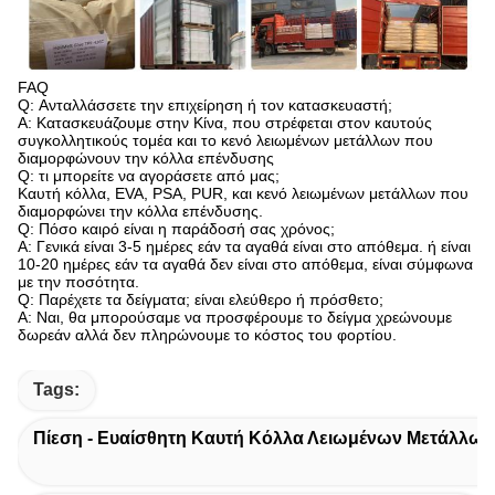
FAQ
Q: Ανταλλάσσετε την επιχείρηση ή τον κατασκευαστή;
Α: Κατασκευάζουμε στην Κίνα, που στρέφεται στον καυτούς
συγκολλητικούς τομέα και το κενό λειωμένων μετάλλων που
διαμορφώνουν την κόλλα επένδυσης
Q: τι μπορείτε να αγοράσετε από μας;
Καυτή κόλλα, EVA, PSA, PUR, και κενό λειωμένων μετάλλων που
διαμορφώνει την κόλλα επένδυσης.
Q: Πόσο καιρό είναι η παράδοσή σας χρόνος;
Α: Γενικά είναι 3-5 ημέρες εάν τα αγαθά είναι στο απόθεμα. ή είναι
10-20 ημέρες εάν τα αγαθά δεν είναι στο απόθεμα, είναι σύμφωνα
με την ποσότητα.
Q: Παρέχετε τα δείγματα; είναι ελεύθερο ή πρόσθετο;
Α: Ναι, θα μπορούσαμε να προσφέρουμε το δείγμα χρεώνουμε
δωρεάν αλλά δεν πληρώνουμε το κόστος του φορτίου.
Tags:
Πίεση - Ευαίσθητη Καυτή Κόλλα Λειωμένων Μετάλλων