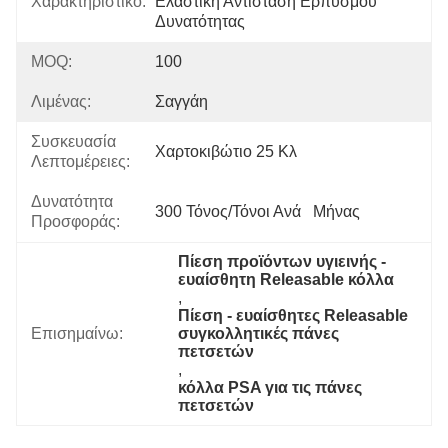
Χαρακτηριστικό:
Ελαστική Αντίσταση Ερπυσμού 
Δυνατότητας
MOQ:
100
Λιμένας:
Σαγγάη
Συσκευασία
Χαρτοκιβώτιο 25 Κλ
Λεπτομέρειες:
Δυνατότητα
300 Τόνος/τόνοι Ανά   Μήνας
Προσφοράς:
Πίεση προϊόντων υγιεινής - 
ευαίσθητη Releasable κόλλα
, 
Πίεση - ευαίσθητες Releasable 
Επισημαίνω:
συγκολλητικές πάνες 
πετσετών
, 
κόλλα PSA για τις πάνες 
πετσετών