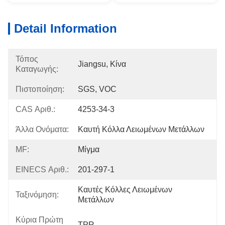
Detail Information
Τόπος
Jiangsu, Κίνα
Καταγωγής:
Πιστοποίηση:
SGS, VOC
CAS Αριθ.:
4253-34-3
Άλλα Ονόματα:
Καυτή Κόλλα Λειωμένων Μετάλλων
MF:
Μίγμα
EINECS Αριθ.:
201-297-1
Καυτές Κόλλες Λειωμένων 
Ταξινόμηση:
Μετάλλων
Κύρια Πρώτη
TPR