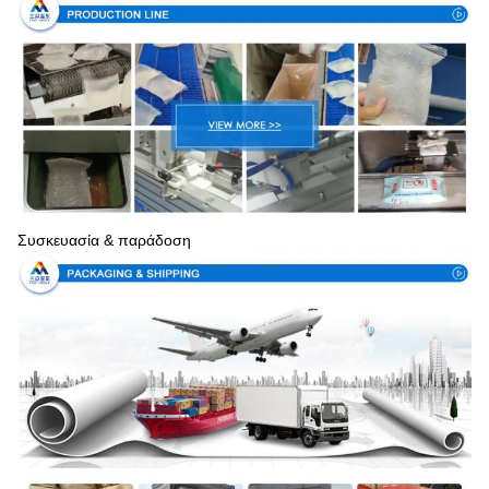
Συσκευασία & παράδοση