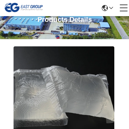
Products Details