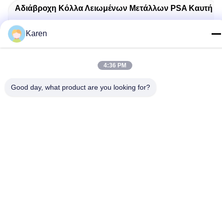
Αδιάβροχη Κόλλα Λειωμένων Μετάλλων PSA Καυτή
Karen
Odorless Κόλλα Λειωμένων Μετάλλων PSA Καυτή
4:36 PM
Good day, what product are you looking for?
Related Products
βίντεο
βίντεο