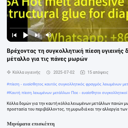
Βρέχοντας τη συγκολλητική πίεση υγιεινής 
μέταλλο για τις πάνες μωρών
Κόλλα υγιεινής
2025-07-02
15 απόψεις
#
πίεση - ευαίσθητος καυτός συγκολλητικός φραγμός λειωμένων με
#
Καυτή πίεση λειωμένων μετάλλων Ποε - ευαίσθητοι συγκολλητικο
Κόλλα δομών για την καυτή κόλλα λειωμένων μετάλλων πανών μ
προστασία του περιβάλλοντος, τη μυρωδιά και την αλλεργία των π
Μηνύματα επισκέπτη