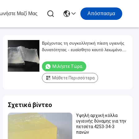
ωνήστε Μαζί Μας
Απόσπασμα
Βρέχοντας τη συγκολλητική πίεση υγιεινής
δυνατότητας - ευαίσθητο καυτό λειωμένο
μέταλλο για τις πάνες μωρών
Μιλήστε Τώρα.
Μάθετε Περισσότερα
Σχετικά βίντεο
Υψηλή αρχική κόλλα
υγιεινής δύναμης για την
πετσέτα 4253-34-3
πανών