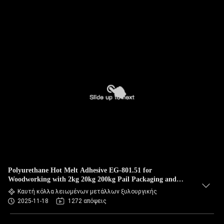
Polyurethane Hot Melt Adhesive EG-801.51 for
Woodworking with 2kg 20kg 200kg Pail Packaging and
120ºC-140ºC Service Temperature
Καυτή κόλλα λειωμένων μετάλλων ξυλουργικής
2025-11-18
1272 απόψεις