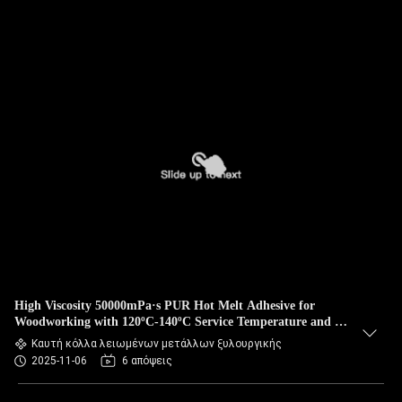
High Viscosity 50000mPa·s PUR Hot Melt Adhesive for
Woodworking with 120ºC-140ºC Service Temperature and 78
± 5 ºC Softening Point
Καυτή κόλλα λειωμένων μετάλλων ξυλουργικής
2025-11-06
6 απόψεις