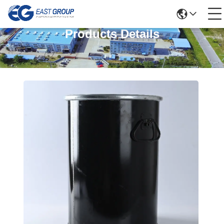
Products Details