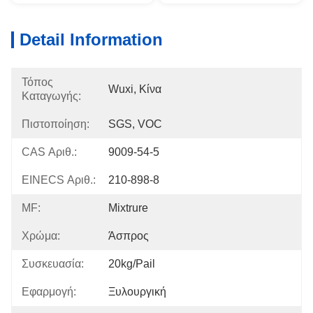
Detail Information
Τόπος
Wuxi, Κίνα
Καταγωγής:
Πιστοποίηση:
SGS, VOC
CAS Αριθ.:
9009-54-5
EINECS Αριθ.:
210-898-8
MF:
Mixtrure
Χρώμα:
Άσπρος
Συσκευασία:
20kg/pail
Εφαρμογή:
Ξυλουργική