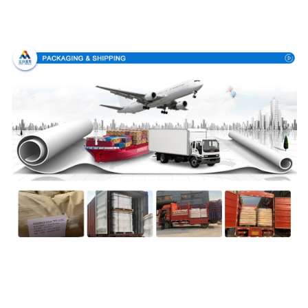
Συσκευασία & παράδοση