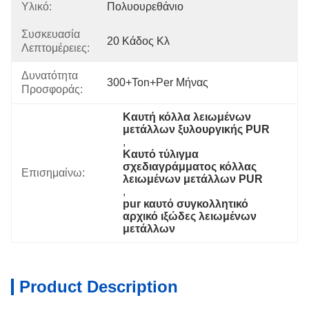
Υλικό:
Πολυουρεθάνιο
Συσκευασία
20 Κάδος Κλ
Λεπτομέρειες:
Δυνατότητα
300+Ton+per Μήνας
Προσφοράς:
Καυτή κόλλα λειωμένων 
μετάλλων ξυλουργικής PUR
, 
Καυτό τύλιγμα 
σχεδιαγράμματος κόλλας 
Επισημαίνω:
λειωμένων μετάλλων PUR
, 
pur καυτό συγκολλητικό 
αρχικό ιξώδες λειωμένων 
μετάλλων
Product Description