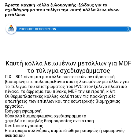
Άριστη αρχική κόλλα ξυλουργικής ιξώδους για το
σχεδιάγραμμα που τυλίγει την καυτή κόλλα λειωμένων
μετάλλων
Καυτή κόλλα λειωμένων μετάλλων για MDF
το τύλιγμα σχεδιαγράμματος
Π.Χ. - 801 είναι μια μια κόλλα συστατικών αντιδραστική
βασισμένη στο πολυουρεθάνιο καυτή λειωμένων μετάλλων για
το τύλιγμα του επιστρώματος του PVC στον ξύλινο πλαστικό
πίνακα, το άφρισμα του πίνακα, MDF την επιτροπή, κ.λπ.
Οι θερμοπλαστικές κόλλες καλύπτουν τις προκλητικές
απαιτήσεις των επίπλων και της εσωτερικής βιομηχανίας
εργασίας.
Γρήγορη εφαρμογή,
δύσκολα διαμορφωμένα σχεδιαγράμματα
χαμηλή και υψηλής θερμοκρασίας αντίσταση
Restance υγρασίας
Επίστρωμα κυλίνδρων, καμία εξώθηση επαφών, ή εφαρμογές
ψεκασμού