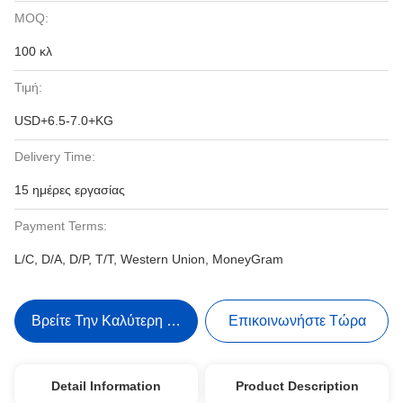
MOQ:
100 κλ
Τιμή:
USD+6.5-7.0+KG
Delivery Time:
15 ημέρες εργασίας
Payment Terms:
L/C, D/A, D/P, T/T, Western Union, MoneyGram
Βρείτε Την Καλύτερη Τιμή
Επικοινωνήστε Τώρα
Detail Information
Product Description