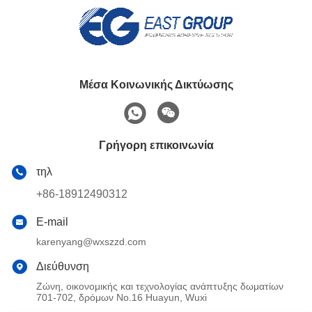
Μέσα Κοινωνικής Δικτύωσης
Γρήγορη επικοινωνία
τηλ
+86-18912490312
E-mail
karenyang@wxszzd.com
Διεύθυνση
Ζώνη, οικονομικής και τεχνολογίας ανάπτυξης δωματίων
701-702, δρόμων No.16 Huayun, Wuxi