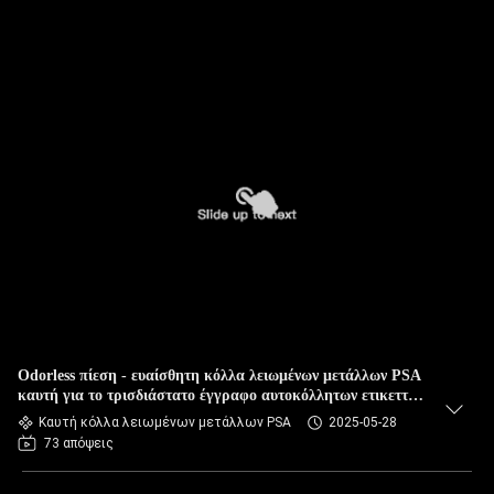
Odorless πίεση - ευαίσθητη κόλλα λειωμένων μετάλλων PSA
καυτή για το τρισδιάστατο έγγραφο αυτοκόλλητων ετικεττών
τοίχων
Καυτή κόλλα λειωμένων μετάλλων PSA
2025-05-28
73 απόψεις