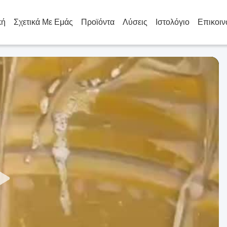
κή
Σχετικά Με Εμάς
Προϊόντα
Λύσεις
Ιστολόγιο
Επικοιν