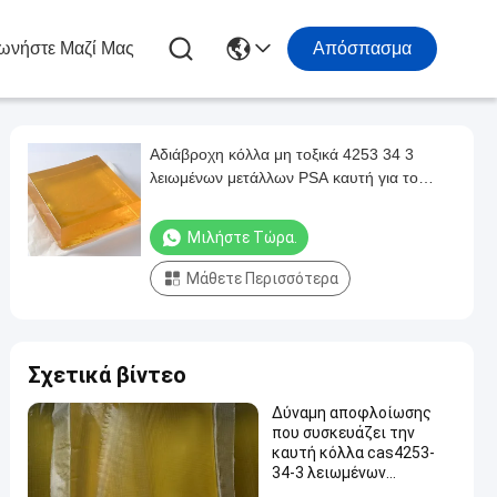
ωνήστε Μαζί Μας
Απόσπασμα
Αδιάβροχη κόλλα μη τοξικά 4253 34 3
λειωμένων μετάλλων PSA καυτή για το
έγγραφο τοίχων
Μιλήστε Τώρα.
Μάθετε Περισσότερα
Σχετικά βίντεο
Δύναμη αποφλοίωσης
που συσκευάζει την
καυτή κόλλα cas4253-
34-3 λειωμένων
μετάλλων για την