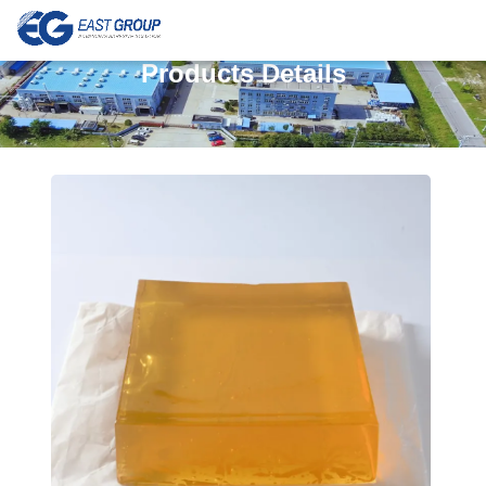
Products Details