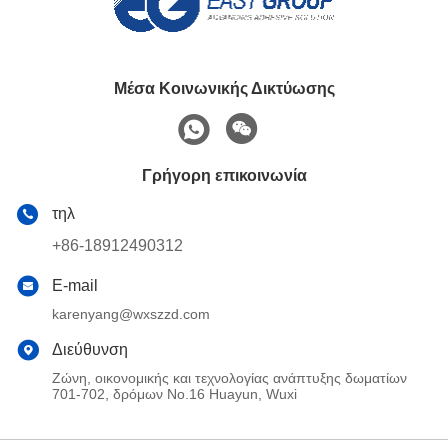
Μέσα Κοινωνικής Δικτύωσης
Γρήγορη επικοινωνία
τηλ
+86-18912490312
E-mail
karenyang@wxszzd.com
Διεύθυνση
Ζώνη, οικονομικής και τεχνολογίας ανάπτυξης δωματίων
701-702, δρόμων No.16 Huayun, Wuxi