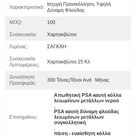
Ισχυρή Προσκόλληση, Υψηλή 
Χαρακτηριστικό:
Δύναμη Φλούδας
MOQ:
100
Συσκευασία:
Χαρτοκιβώτιο
Λιμένας:
ΣΑΓΚΆΗ
Συσκευασία
Χαρτοκιβώτιο 25 Κλ
Λεπτομέρειες:
Δυνατότητα
300 Τόνος/τόνοι Ανά   Μήνας
Προσφοράς:
Απωθητική PSA καυτή κόλλα 
λειωμένων μετάλλων νερού
, 
PSA καυτή δύναμη φλούδας 
Επισημαίνω:
λειωμένων μετάλλων 
συγκολλητική
, 
πίεση - ευαίσθητη κόλλα 