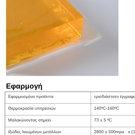
Εφαρμογή
Εφαρμοσμένα προϊόντα
τρισδιάστατο έγγραφ
Θερμοκρασία υπηρεσιών
140ºC-160ºC
Μαλακώνοντας σημείο
73 ± 5 ºC
Ιξώδες λειωμένων μετάλλων
2800 ± 500mpa · s (