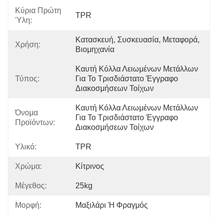
Κύρια Πρώτη
TPR
Ύλη:
Κατασκευή, Συσκευασία, Μεταφορά, 
Χρήση:
Βιομηχανία
Καυτή Κόλλα Λειωμένων Μετάλλων 
Τύπος:
Για Το Τρισδιάστατο Έγγραφο 
Διακοσμήσεων Τοίχων
Καυτή Κόλλα Λειωμένων Μετάλλων 
Όνομα
Για Το Τρισδιάστατο Έγγραφο 
Προϊόντων:
Διακοσμήσεων Τοίχων
Υλικό:
TPR
Χρώμα:
Κίτρινος
Μέγεθος:
25kg
Μορφή:
Μαξιλάρι Ή Φραγμός