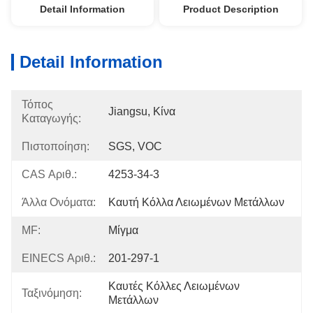
Detail Information
Product Description
Detail Information
Τόπος
Jiangsu, Κίνα
Καταγωγής:
Πιστοποίηση:
SGS, VOC
CAS Αριθ.:
4253-34-3
Άλλα Ονόματα:
Καυτή Κόλλα Λειωμένων Μετάλλων
MF:
Μίγμα
EINECS Αριθ.:
201-297-1
Καυτές Κόλλες Λειωμένων 
Ταξινόμηση:
Μετάλλων