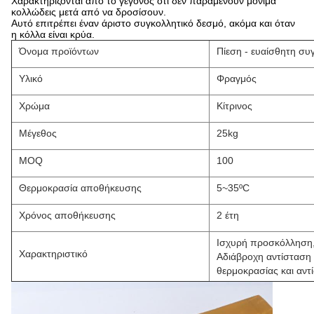
Χαρακτηρίζονται από το γεγονός ότι δεν παραμένουν μόνιμα
κολλώδεις μετά από να δροσίσουν.
Αυτό επιτρέπει έναν άριστο συγκολλητικό δεσμό, ακόμα και όταν
η κόλλα είναι κρύα.
Όνομα προϊόντων
Πίεση - ευαίσθητη συ
Υλικό
Φραγμός
Χρώμα
Κίτρινος
Μέγεθος
25kg
MOQ
100
Θερμοκρασία αποθήκευσης
5~35ºC
Χρόνος αποθήκευσης
2 έτη
Ισχυρή προσκόλληση
Χαρακτηριστικό
Αδιάβροχη αντίσταση
θερμοκρασίας και αντ