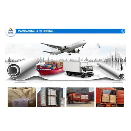
Συσκευασία & παράδοση