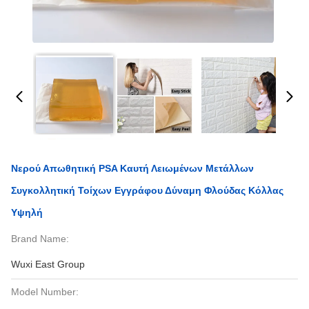
Νερού Απωθητική PSA Καυτή Λειωμένων Μετάλλων
Συγκολλητική Τοίχων Εγγράφου Δύναμη Φλούδας Κόλλας
Υψηλή
Brand Name:
Wuxi East Group
Model Number: