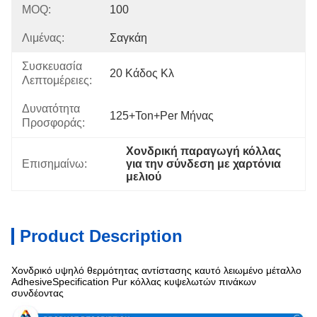
MOQ:
100
Λιμένας:
Σαγκάη
Συσκευασία
20 Κάδος Κλ
Λεπτομέρειες:
Δυνατότητα
125+Ton+per Μήνας
Προσφοράς:
Χονδρική παραγωγή κόλλας 
Επισημαίνω:
για την σύνδεση με χαρτόνια 
μελιού
Product Description
Χονδρικό υψηλό θερμότητας αντίστασης καυτό λειωμένο μέταλλο
AdhesiveSpecification Pur κόλλας κυψελωτών πινάκων
συνδέοντας