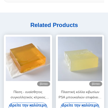
Related Products
βίντεο
βίντεο
Πίεση - ευαίσθητος
Πλαστική κόλλα κιβωτίων
συγκολλητικός κίτρινος
PSA μπουκαλιών επιφάνειας
λειωμένων μετάλλων
για το αυτοκόλλητο έγγραφο
Βρείτε την καλύτερη
Βρείτε την καλύτερη
συσκευασίας καυτός για τις
ετικετών