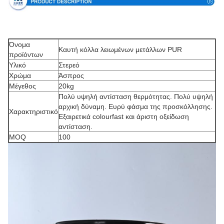
Όνομα
Καυτή κόλλα λειωμένων μετάλλων PUR
προϊόντων
Υλικό
Στερεό
Χρώμα
Άσπρος
Μέγεθος
20kg
Πολύ υψηλή αντίσταση θερμότητας. Πολύ υψηλή
αρχική δύναμη. Ευρύ φάσμα της προσκόλλησης.
Χαρακτηριστικό
Εξαιρετικά colourfast και άριστη οξείδωση
αντίσταση.
MOQ
100