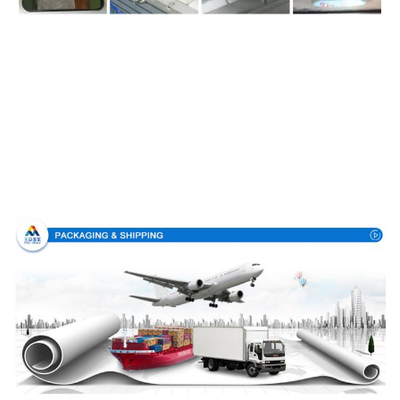
Συσκευασία & παράδοση