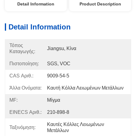
Detail Information
Product Description
Detail Information
Τόπος
Jiangsu, Κίνα
Καταγωγής:
Πιστοποίηση:
SGS, VOC
CAS Αριθ.:
9009-54-5
Άλλα Ονόματα:
Καυτή Κόλλα Λειωμένων Μετάλλων
MF:
Μίγμα
EINECS Αριθ.:
210-898-8
Καυτές Κόλλες Λειωμένων 
Ταξινόμηση:
Μετάλλων