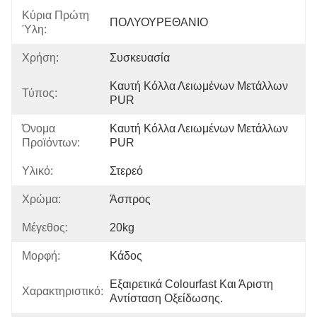
Κύρια Πρώτη
ΠΟΛΥΟΥΡΕΘΑΝΙΟ
Ύλη:
Χρήση:
Συσκευασία
Καυτή Κόλλα Λειωμένων Μετάλλων 
Τύπος:
PUR
Όνομα
Καυτή Κόλλα Λειωμένων Μετάλλων 
Προϊόντων:
PUR
Υλικό:
Στερεό
Χρώμα:
Άσπρος
Μέγεθος:
20kg
Μορφή:
Κάδος
Εξαιρετικά Colourfast Και Άριστη 
Χαρακτηριστικό:
Αντίσταση Οξείδωσης.