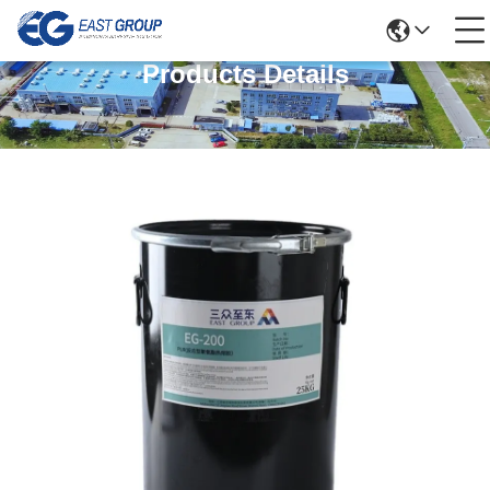
Products Details