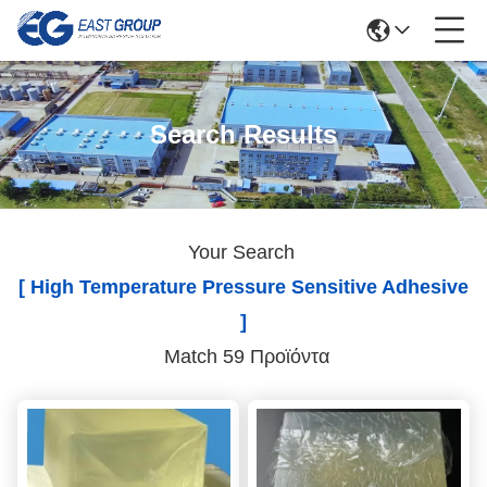
Search Results
Your Search
[ High Temperature Pressure Sensitive Adhesive
]
Match 59 Προϊόντα