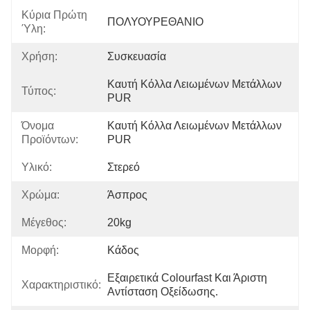
Κύρια Πρώτη
ΠΟΛΥΟΥΡΕΘΑΝΙΟ
Ύλη:
Χρήση:
Συσκευασία
Καυτή Κόλλα Λειωμένων Μετάλλων 
Τύπος:
PUR
Όνομα
Καυτή Κόλλα Λειωμένων Μετάλλων 
Προϊόντων:
PUR
Υλικό:
Στερεό
Χρώμα:
Άσπρος
Μέγεθος:
20kg
Μορφή:
Κάδος
Εξαιρετικά Colourfast Και Άριστη 
Χαρακτηριστικό:
Αντίσταση Οξείδωσης.