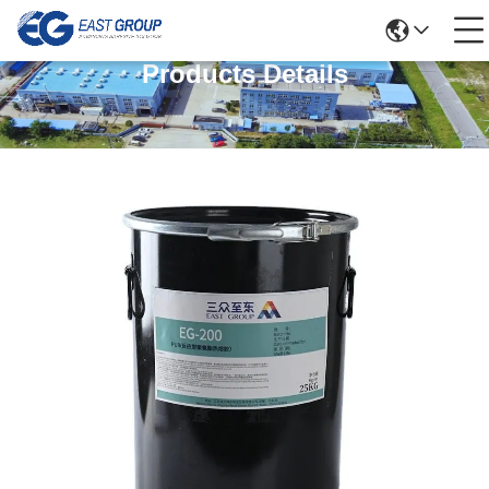
Products Details