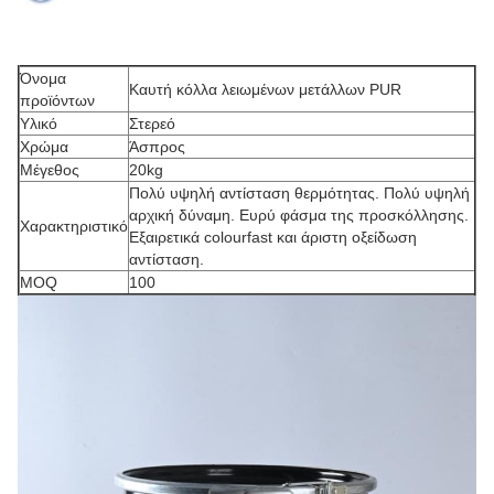
Όνομα
Καυτή κόλλα λειωμένων μετάλλων PUR
προϊόντων
Υλικό
Στερεό
Χρώμα
Άσπρος
Μέγεθος
20kg
Πολύ υψηλή αντίσταση θερμότητας. Πολύ υψηλή
αρχική δύναμη. Ευρύ φάσμα της προσκόλλησης.
Χαρακτηριστικό
Εξαιρετικά colourfast και άριστη οξείδωση
αντίσταση.
MOQ
100