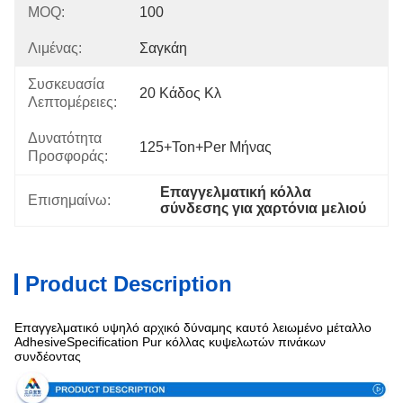
MOQ:
100
Λιμένας:
Σαγκάη
Συσκευασία
20 Κάδος Κλ
Λεπτομέρειες:
Δυνατότητα
125+Ton+per Μήνας
Προσφοράς:
Επαγγελματική κόλλα 
Επισημαίνω:
σύνδεσης για χαρτόνια μελιού
Product Description
Επαγγελματικό υψηλό αρχικό δύναμης καυτό λειωμένο μέταλλο
AdhesiveSpecification Pur κόλλας κυψελωτών πινάκων
συνδέοντας