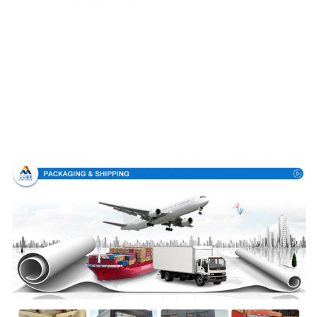
Συσκευασία & παράδοση