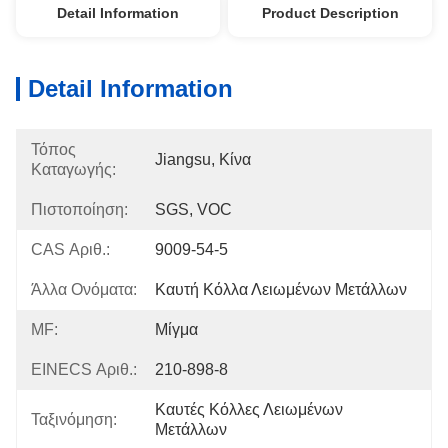
Detail Information
Product Description
Detail Information
Τόπος
Jiangsu, Κίνα
Καταγωγής:
Πιστοποίηση:
SGS, VOC
CAS Αριθ.:
9009-54-5
Άλλα Ονόματα:
Καυτή Κόλλα Λειωμένων Μετάλλων
MF:
Μίγμα
EINECS Αριθ.:
210-898-8
Καυτές Κόλλες Λειωμένων 
Ταξινόμηση:
Μετάλλων