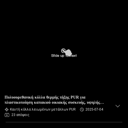
Πολυουρεθανική κόλλα θερμής τήξης PUR για
πλαστικοποίηση καπακιού οικιακής συσκευής, υψηλής
αντοχής, ευρείας προσαρμοστικότητας θερμοκρασίας,
Καυτή κόλλα λειωμένων μετάλλων PUR
2025-07-04
χημικής αντοχής
23 απόψεις