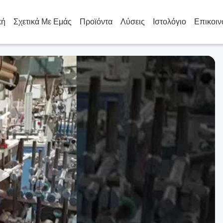
κή
Σχετικά Με Εμάς
Προϊόντα
Λύσεις
Ιστολόγιο
Επικοιν