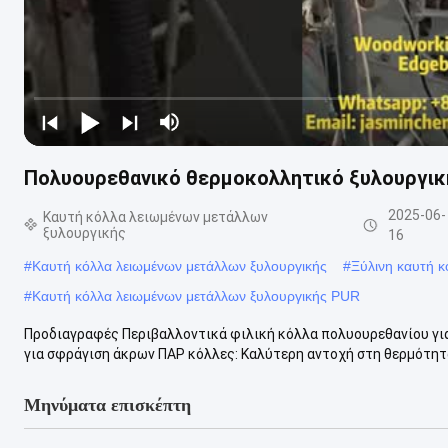
Πολυουρεθανικό θερμοκολλητικό ξυλουργικ
2025-06-
Καυτή κόλλα λειωμένων μετάλλων
ξυλουργικής
16
#
Καυτή κόλλα λειωμένων μετάλλων ξυλουργικής
#
Ξύλινη καυτή 
#
Καυτή κόλλα λειωμένων μετάλλων ξυλουργικής PUR
Προδιαγραφές Περιβαλλοντικά φιλική κόλλα πολυουρεθανίου γι
για σφράγιση άκρων ΠΑΡ κόλλες: Καλύτερη αντοχή στη θερμότητα 
Μηνύματα επισκέπτη