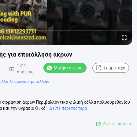
ής για επικόλληση άκρων
1412
Μιλήστε τώρα.
Συμμετοχή
απόψεις
κόλλα λειωμένων μετάλλων
α σφράγιση άκρων Περιβαλλοντικά φιλική κόλλα πολυουρεθανίου
και την υγρασία Οι κό...
Δείτε περισσότερα
Αφήστε μήνυμα.