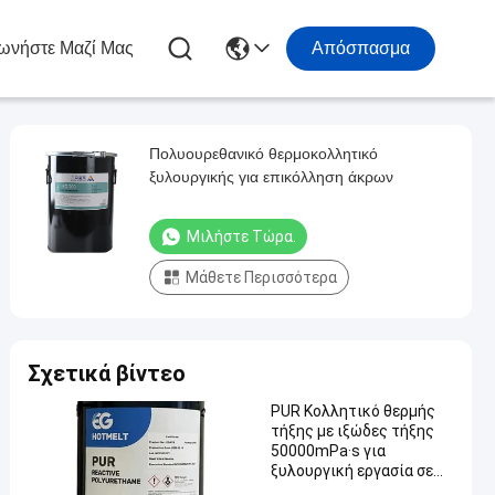
ωνήστε Μαζί Μας
Απόσπασμα
Πολυουρεθανικό θερμοκολλητικό
ξυλουργικής για επικόλληση άκρων
Μιλήστε Τώρα.
Μάθετε Περισσότερα
Σχετικά βίντεο
PUR Κολλητικό θερμής
τήξης με ιξώδες τήξης
50000mPa·s για
ξυλουργική εργασία σε
θερμοκρασία