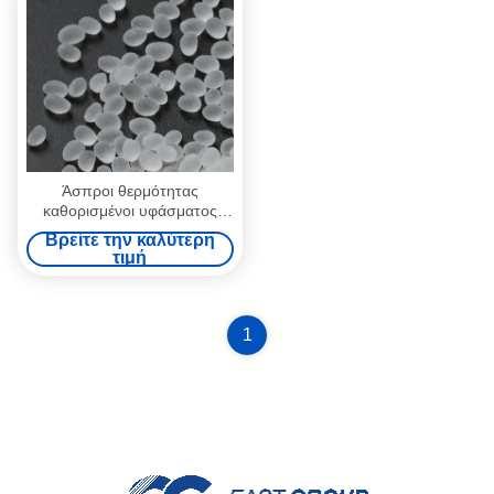
Άσπροι θερμότητας
καθορισμένοι υφάσματος
κόλλας συγκολλητικοί σβόλοι
Βρείτε την καλύτερη
λειωμένων μετάλλων
τιμή
ελασματοποίησης καυτοί
1