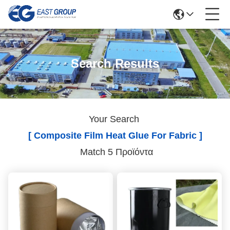
Search Results
Your Search
[ Composite Film Heat Glue For Fabric ]
Match 5 Προϊόντα