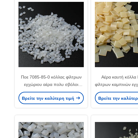
Ποε 7085-85-0 κόλλας φίλτρων
Αέρα καυτή κόλλα
εγχώριου αέρα πολυ σβόλοι
φίλτρων καμπινών εγ
κόκκων λειωμένων μετάλλων
φίλτρων συγκολλητικ
Βρείτε την καλύτερη τιμή
Βρείτε την καλύτε
σκοπού στερεοί καυτοί