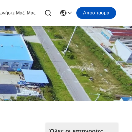
ωνήστε Μαζί Μας
Απόσπασμα
Όλες οι κατηγορίες