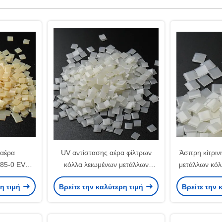
 αέρα
UV αντίστασης αέρα φίλτρων
Άσπρη κίτριν
-85-0 EVA
κόλλα λειωμένων μετάλλων
μετάλλων κόλ
ή κόλλα
κόλλας άσπρη κίτρινη καυτή
αέρα αυτοκ
ρη τιμή
Βρείτε την καλύτερη τιμή
Βρείτε την 
άλλων
συγκ