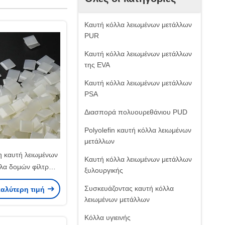
Καυτή κόλλα λειωμένων μετάλλων
PUR
Καυτή κόλλα λειωμένων μετάλλων
της EVA
Καυτή κόλλα λειωμένων μετάλλων
PSA
Διασπορά πολυουρεθάνιου PUD
Polyolefin καυτή κόλλα λειωμένων
μετάλλων
η καυτή λειωμένων
Καυτή κόλλα λειωμένων μετάλλων
λα δομών φίλτρων
ξυλουργικής
ινήτων της EVA
Συσκευάζοντας καυτή κόλλα
καλύτερη τιμή
ολλητική
λειωμένων μετάλλων
Κόλλα υγιεινής