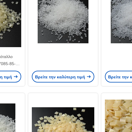
μέταλλο
7085-85-0
 το φίλτρο
ρη τιμή
Βρείτε την καλύτερη τιμή
Βρείτε την 