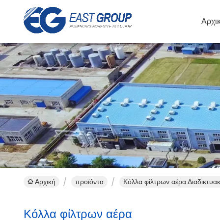
Αρχι
Αρχική
προϊόντα
Κόλλα φίλτρων αέρα Διαδικτυα
Κόλλα φίλτρων αέρα