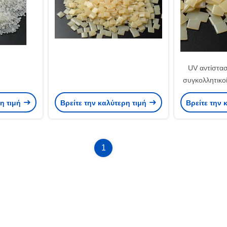
UV αντίστασ
συγκολλητικο
μετάλλων κό
ρη τιμή
Βρείτε την καλύτερη τιμή
Βρείτε την 
1