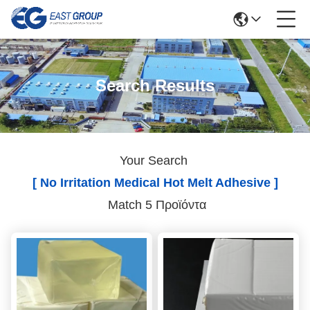
Search Results
Your Search
[ No Irritation Medical Hot Melt Adhesive ]
Match 5 Προϊόντα