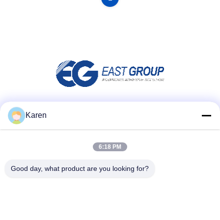
Μέσα Κοινωνικής Δικτύωσης
Karen
6:18 PM
Γρήγορη επικοινωνία
Good day, what product are you looking for?
τηλ
+86-18912490312
E-mail