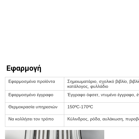
Εφαρμογή
Εφαρμοσμένα προϊόντα
Σημειωματάριο, σχολικό βιβλίο, βιβ
κατάλογος, φυλλάδιο
Εφαρμοσμένο έγγραφο
Έγγραφο όφσετ, ντυμένο έγγραφο, έ
Θερμοκρασία υπηρεσιών
150ºC-170ºC
Να κολλήσει τον τρόπο
Κύλινδρος, ρόδα, αυλάκωση, πυροβ