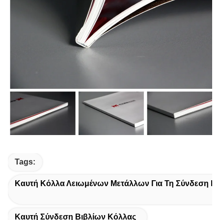
Tags:
Καυτή Κόλλα Λειωμένων Μετάλλων Για Τη Σύνδεση Βι
Καυτή Σύνδεση Βιβλίων Κόλλας