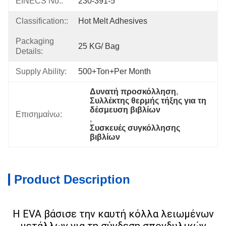
EINECS No.:
230-391-5
Classification::
Hot Melt Adhesives
Packaging
25 KG/ Bag
Details:
Supply Ability:
500+Ton+per Month
Δυνατή προσκόλληση
, 
Συλλέκτης θερμής τήξης για τη 
δέσμευση βιβλίων
Επισημαίνω:
, 
Συσκευές συγκόλλησης 
βιβλίων
Product Description
Η EVA βάσισε την καυτή κόλλα λειωμένων