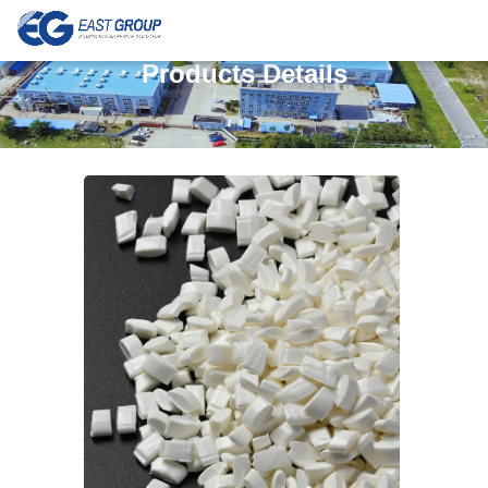
Products Details