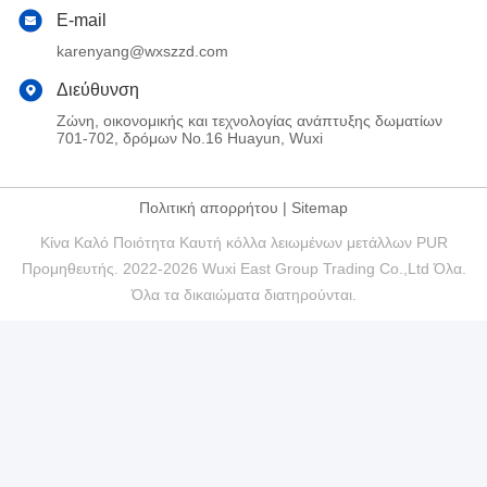
E-mail
karenyang@wxszzd.com
Διεύθυνση
Ζώνη, οικονομικής και τεχνολογίας ανάπτυξης δωματίων
701-702, δρόμων No.16 Huayun, Wuxi
Πολιτική απορρήτου
|
Sitemap
Κίνα Καλό Ποιότητα Καυτή κόλλα λειωμένων μετάλλων PUR
Προμηθευτής. 2022-2026 Wuxi East Group Trading Co.,Ltd Όλα.
Όλα τα δικαιώματα διατηρούνται.