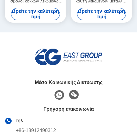
σβόλοι κόκκων λειωμένων
καυτή λειωμένων μετάλλων
μετάλλων συγκολλητικοί
συγκολλητική κόλλα
Βρείτε την καλύτερη
Βρείτε την καλύτερη
διαφανείς άσπροι
λειωμένων μετάλλων της
τιμή
τιμή
EVA καυτή για τη βιβλιοδεσία
Μέσα Κοινωνικής Δικτύωσης
Γρήγορη επικοινωνία
τηλ
+86-18912490312