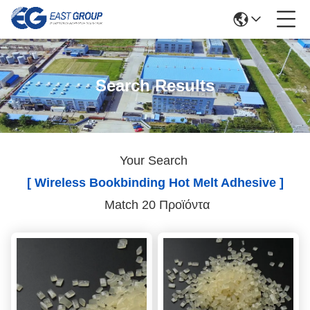
Search Results
Your Search
[ Wireless Bookbinding Hot Melt Adhesive ]
Match 20 Προϊόντα