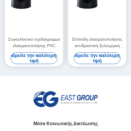
Συγκολλητικό σχεδιάγραμμα
Επίπεδη ελασματοποίησης
ελασματοποίησης PVC
αντιδραστική ξυλουργική
κραμάτων αργιλίου που
αντίστασης θερμότητας
Βρείτε την καλύτερη
Βρείτε την καλύτερη
τυλίγει την καυτή κόλλα
κόλλας λειωμένων μετάλλων
τιμή
τιμή
λειωμένων μετάλλων
πολυουρεθάνιου PUR καυτή
Μέσα Κοινωνικής Δικτύωσης