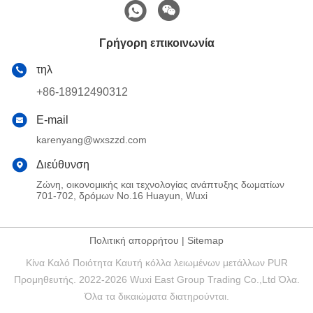
Γρήγορη επικοινωνία
τηλ
+86-18912490312
E-mail
karenyang@wxszzd.com
Διεύθυνση
Ζώνη, οικονομικής και τεχνολογίας ανάπτυξης δωματίων
701-702, δρόμων No.16 Huayun, Wuxi
Πολιτική απορρήτου
|
Sitemap
Κίνα Καλό Ποιότητα Καυτή κόλλα λειωμένων μετάλλων PUR
Προμηθευτής. 2022-2026 Wuxi East Group Trading Co.,Ltd Όλα.
Όλα τα δικαιώματα διατηρούνται.