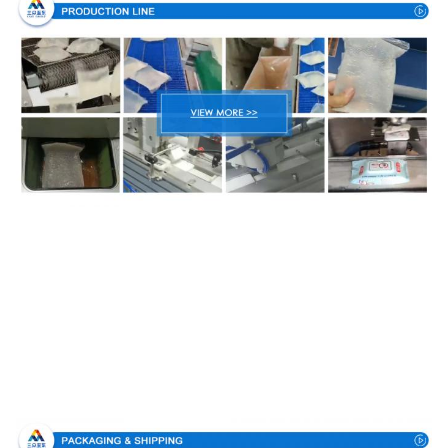
Συσκευασία & παράδοση