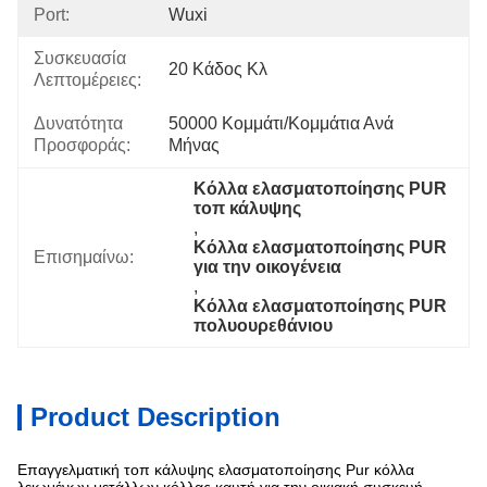
Port:
Wuxi
Συσκευασία
20 Κάδος Κλ
Λεπτομέρειες:
Δυνατότητα
50000 Κομμάτι/κομμάτια Ανά   
Προσφοράς:
Μήνας
Κόλλα ελασματοποίησης PUR 
τοπ κάλυψης
, 
Κόλλα ελασματοποίησης PUR 
Επισημαίνω:
για την οικογένεια
, 
Κόλλα ελασματοποίησης PUR 
πολυουρεθάνιου
Product Description
Επαγγελματική τοπ κάλυψης ελασματοποίησης Pur κόλλα