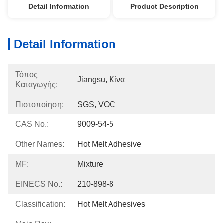
Detail Information
Product Description
Detail Information
Τόπος
Jiangsu, Κίνα
Καταγωγής:
Πιστοποίηση:
SGS, VOC
CAS No.:
9009-54-5
Other Names:
Hot Melt Adhesive
MF:
Mixture
EINECS No.:
210-898-8
Classification:
Hot Melt Adhesives