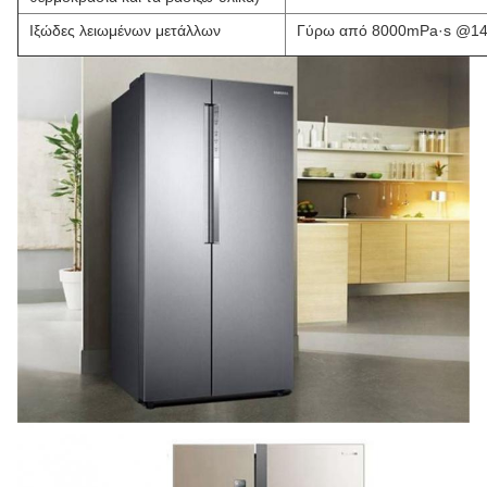
Ιξώδες λειωμένων μετάλλων
Γύρω από 8000mPa·s @1