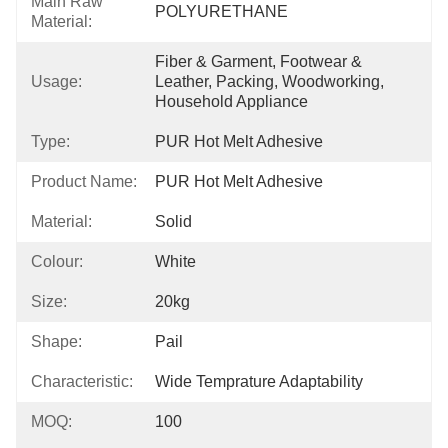
Main Raw
POLYURETHANE
Material:
Fiber & Garment, Footwear & 
Usage:
Leather, Packing, Woodworking, 
Household Appliance
Type:
PUR Hot Melt Adhesive
Product Name:
PUR Hot Melt Adhesive
Material:
Solid
Colour:
White
Size:
20kg
Shape:
Pail
Characteristic:
Wide Temprature Adaptability
MOQ:
100