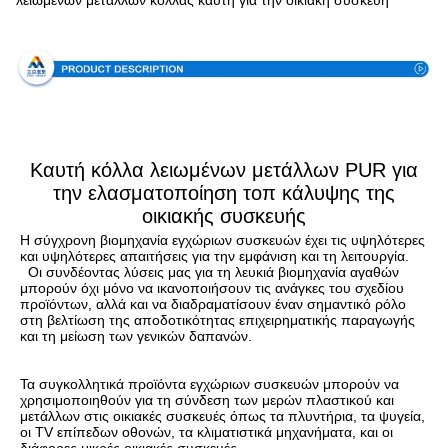
λειωμένων μετάλλων κόλλας καυτή για την οικιακή συσκευή
Προδιαγραφή
Καυτή κόλλα λειωμένων μετάλλων PUR για
την ελασματοποίηση τοπ κάλυψης της
οικιακής συσκευής
Η σύγχρονη βιομηχανία εγχώριων συσκευών έχει τις υψηλότερες 
και υψηλότερες απαιτήσεις για την εμφάνιση και τη λειτουργία.
Οι συνδέοντας λύσεις μας για τη λευκιά βιομηχανία αγαθών 
μπορούν όχι μόνο να ικανοποιήσουν τις ανάγκες του σχεδίου 
προϊόντων, αλλά και να διαδραματίσουν έναν σημαντικό ρόλο 
στη βελτίωση της αποδοτικότητας επιχειρηματικής παραγωγής 
και τη μείωση των γενικών δαπανών.
Τα συγκολλητικά προϊόντα εγχώριων συσκευών μπορούν να 
χρησιμοποιηθούν για τη σύνδεση των μερών πλαστικού και 
μετάλλων στις οικιακές συσκευές όπως τα πλυντήρια, τα ψυγεία, 
οι TV επίπεδων οθονών, τα κλιματιστικά μηχανήματα, και οι 
διάφορες μικρές οικιακές συσκευές.