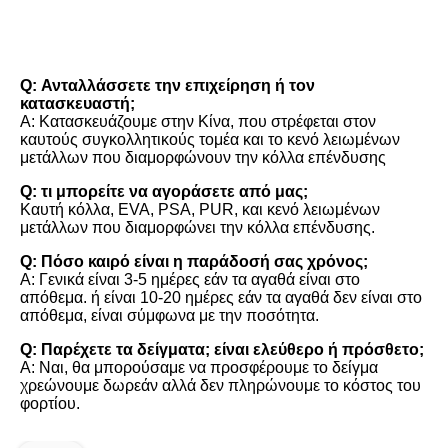
FAQ
Q: Ανταλλάσσετε την επιχείρηση ή τον 
κατασκευαστή;
Α: Κατασκευάζουμε στην Κίνα, που στρέφεται στον 
καυτούς συγκολλητικούς τομέα και το κενό λειωμένων 
μετάλλων που διαμορφώνουν την κόλλα επένδυσης
Q: τι μπορείτε να αγοράσετε από μας;
Καυτή κόλλα, EVA, PSA, PUR, και κενό λειωμένων 
μετάλλων που διαμορφώνει την κόλλα επένδυσης.
Q: Πόσο καιρό είναι η παράδοσή σας χρόνος;
Α: Γενικά είναι 3-5 ημέρες εάν τα αγαθά είναι στο 
απόθεμα. ή είναι 10-20 ημέρες εάν τα αγαθά δεν είναι στο 
απόθεμα, είναι σύμφωνα με την ποσότητα.
Q: Παρέχετε τα δείγματα; είναι ελεύθερο ή πρόσθετο;
Α: Ναι, θα μπορούσαμε να προσφέρουμε το δείγμα 
χρεώνουμε δωρεάν αλλά δεν πληρώνουμε το κόστος του 
φορτίου.