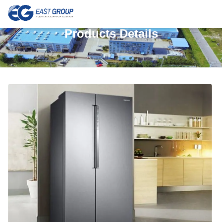
Products Details