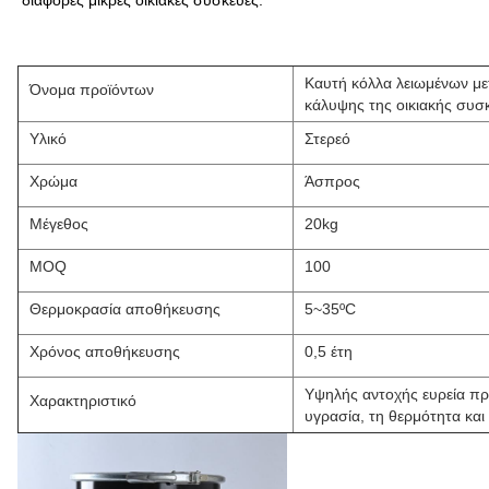
Καυτή κόλλα λειωμένων μ
Όνομα προϊόντων
κάλυψης της οικιακής συσ
Υλικό
Στερεό
Χρώμα
Άσπρος
Μέγεθος
20kg
MOQ
100
Θερμοκρασία αποθήκευσης
5~35ºC
Χρόνος αποθήκευσης
0,5 έτη
Υψηλής αντοχής ευρεία πρ
Χαρακτηριστικό
υγρασία, τη θερμότητα και