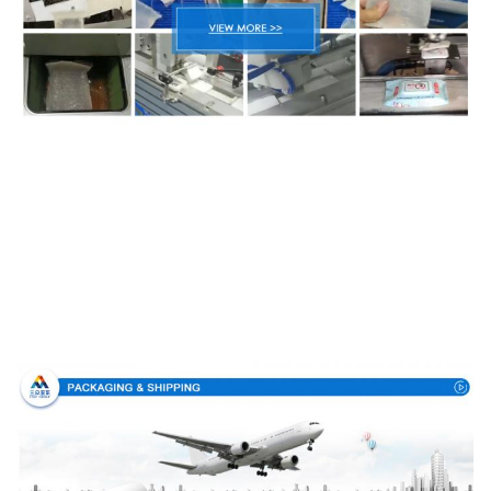
Συσκευασία & παράδοση