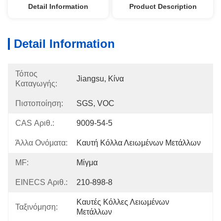
Detail Information
Product Description
Detail Information
Τόπος
Jiangsu, Κίνα
Καταγωγής:
Πιστοποίηση:
SGS, VOC
CAS Αριθ.:
9009-54-5
Άλλα Ονόματα:
Καυτή Κόλλα Λειωμένων Μετάλλων
MF:
Μίγμα
EINECS Αριθ.:
210-898-8
Καυτές Κόλλες Λειωμένων 
Ταξινόμηση:
Μετάλλων