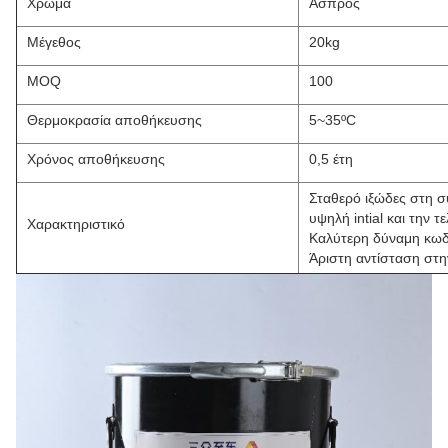
Χρώμα
Άσπρος
Μέγεθος
20kg
MOQ
100
Θερμοκρασία αποθήκευσης
5~35ºC
Χρόνος αποθήκευσης
0,5 έτη
Σταθερό ιξώδες στη 
υψηλή intial και την 
Χαρακτηριστικό
Καλύτερη δύναμη κω
Άριστη αντίσταση στη