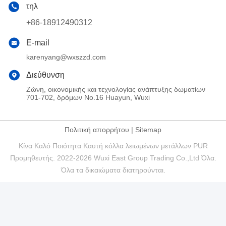
τηλ
+86-18912490312
E-mail
karenyang@wxszzd.com
Διεύθυνση
Ζώνη, οικονομικής και τεχνολογίας ανάπτυξης δωματίων
701-702, δρόμων No.16 Huayun, Wuxi
Πολιτική απορρήτου
|
Sitemap
Κίνα Καλό Ποιότητα Καυτή κόλλα λειωμένων μετάλλων PUR
Προμηθευτής. 2022-2026 Wuxi East Group Trading Co.,Ltd Όλα.
Όλα τα δικαιώματα διατηρούνται.