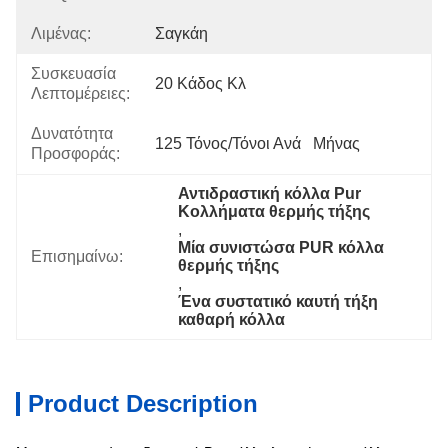
Λιμένας:
Σαγκάη
Συσκευασία
20 Κάδος Κλ
Λεπτομέρειες:
Δυνατότητα
125 Τόνος/τόνοι Ανά   Μήνας
Προσφοράς:
Αντιδραστική κόλλα Pur 
Κολλήματα θερμής τήξης
, 
Μία συνιστώσα PUR κόλλα 
Επισημαίνω:
θερμής τήξης
, 
Ένα συστατικό καυτή τήξη 
καθαρή κόλλα
Product Description