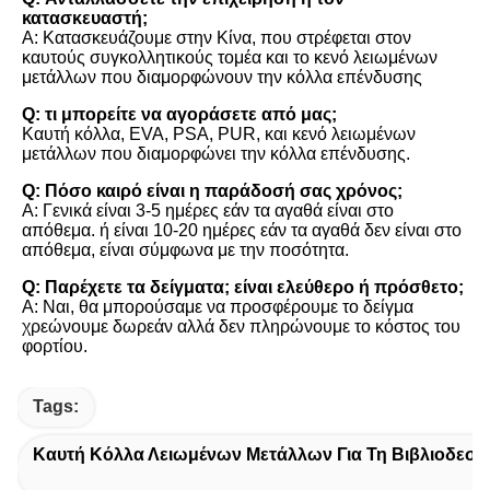
κατασκευαστή;
Α: Κατασκευάζουμε στην Κίνα, που στρέφεται στον 
καυτούς συγκολλητικούς τομέα και το κενό λειωμένων 
μετάλλων που διαμορφώνουν την κόλλα επένδυσης
Q: τι μπορείτε να αγοράσετε από μας;
Καυτή κόλλα, EVA, PSA, PUR, και κενό λειωμένων 
μετάλλων που διαμορφώνει την κόλλα επένδυσης.
Q: Πόσο καιρό είναι η παράδοσή σας χρόνος;
Α: Γενικά είναι 3-5 ημέρες εάν τα αγαθά είναι στο 
απόθεμα. ή είναι 10-20 ημέρες εάν τα αγαθά δεν είναι στο 
απόθεμα, είναι σύμφωνα με την ποσότητα.
Q: Παρέχετε τα δείγματα; είναι ελεύθερο ή πρόσθετο;
Α: Ναι, θα μπορούσαμε να προσφέρουμε το δείγμα 
χρεώνουμε δωρεάν αλλά δεν πληρώνουμε το κόστος του 
φορτίου.
Tags:
Καυτή Κόλλα Λειωμένων Μετάλλων Για Τη Βιβλιοδεσί