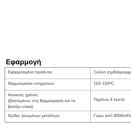
Εφαρμογή
Εφαρμοσμένα προϊόντα
Ξύλινο σχεδιάγραμμ
Θερμοκρασία υπηρεσιών
110~150ºC
Ανοικτός χρόνος
Περίπου 4 λεπτά
(βασισμένος στη θερμοκρασία και τα
βασίζω-υλικά)
Ιξώδες λειωμένων μετάλλων
Γύρω από 8000mPa