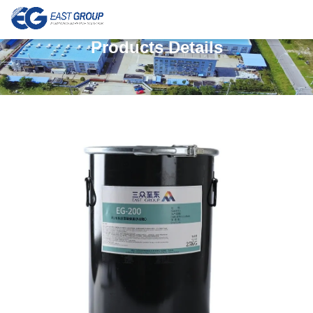
Products Details