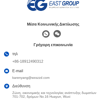
Μέσα Κοινωνικής Δικτύωσης
Γρήγορη επικοινωνία
τηλ
+86-18912490312
E-mail
karenyang@wxszzd.com
Διεύθυνση
Ζώνη, οικονομικής και τεχνολογίας ανάπτυξης δωματίων
701-702, δρόμων No.16 Huayun, Wuxi