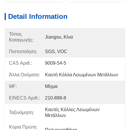
Detail Information
Τόπος
Jiangsu, Κίνα
Καταγωγής:
Πιστοποίηση:
SGS, VOC
CAS Αριθ.:
9009-54-5
Άλλα Ονόματα:
Καυτή Κόλλα Λειωμένων Μετάλλων
MF:
Μίγμα
EINECS Αριθ.:
210-898-8
Καυτές Κόλλες Λειωμένων 
Ταξινόμηση:
Μετάλλων
Κύρια Πρώτη
Πολυουρεθάνιο