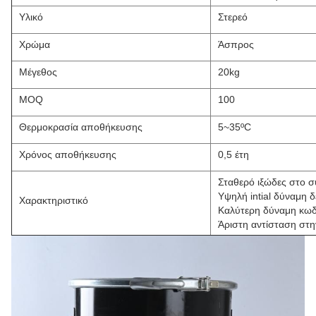
Υλικό
Στερεό
Χρώμα
Άσπρος
Μέγεθος
20kg
MOQ
100
Θερμοκρασία αποθήκευσης
5~35ºC
Χρόνος αποθήκευσης
0,5 έτη
Σταθερό ιξώδες στο σ
Υψηλή intial δύναμη 
Χαρακτηριστικό
Καλύτερη δύναμη κω
Άριστη αντίσταση στη