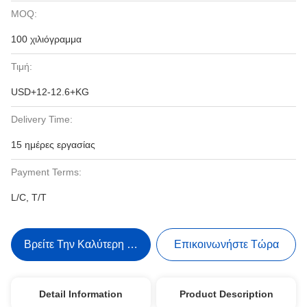
MOQ:
100 χιλιόγραμμα
Τιμή:
USD+12-12.6+KG
Delivery Time:
15 ημέρες εργασίας
Payment Terms:
L/C, T/T
Βρείτε Την Καλύτερη Τιμή
Επικοινωνήστε Τώρα
Detail Information
Product Description