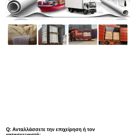
FAQ
Q: Ανταλλάσσετε την επιχείρηση ή τον 
κατασκευαστή;