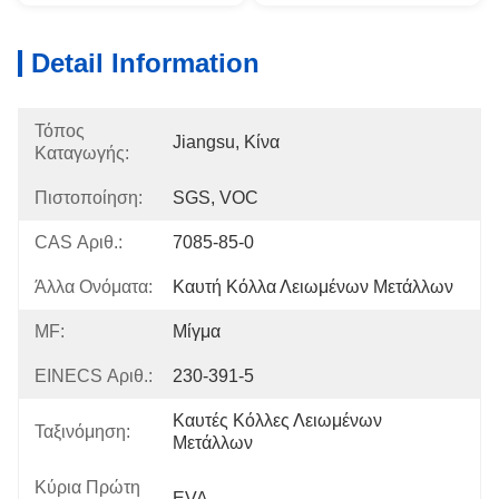
Detail Information
Τόπος
Jiangsu, Κίνα
Καταγωγής:
Πιστοποίηση:
SGS, VOC
CAS Αριθ.:
7085-85-0
Άλλα Ονόματα:
Καυτή Κόλλα Λειωμένων Μετάλλων
MF:
Μίγμα
EINECS Αριθ.:
230-391-5
Καυτές Κόλλες Λειωμένων 
Ταξινόμηση:
Μετάλλων
Κύρια Πρώτη
EVA