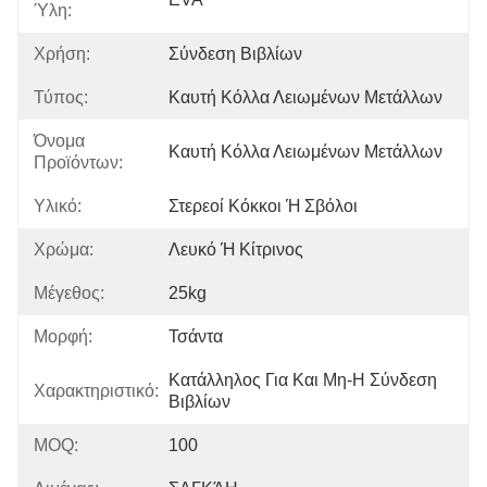
Ύλη:
Χρήση:
Σύνδεση Βιβλίων
Τύπος:
Καυτή Κόλλα Λειωμένων Μετάλλων
Όνομα
Καυτή Κόλλα Λειωμένων Μετάλλων
Προϊόντων:
Υλικό:
Στερεοί Κόκκοι Ή Σβόλοι
Χρώμα:
Λευκό Ή Κίτρινος
Μέγεθος:
25kg
Μορφή:
Τσάντα
Κατάλληλος Για Και Μη-Η Σύνδεση 
Χαρακτηριστικό:
Βιβλίων
MOQ:
100