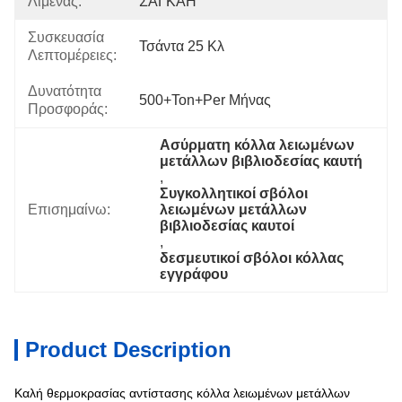
Λιμένας:
ΣΑΓΚΆΗ
Συσκευασία
Τσάντα 25 Κλ
Λεπτομέρειες:
Δυνατότητα
500+Ton+per Μήνας
Προσφοράς:
Ασύρματη κόλλα λειωμένων 
μετάλλων βιβλιοδεσίας καυτή
, 
Συγκολλητικοί σβόλοι 
Επισημαίνω:
λειωμένων μετάλλων 
βιβλιοδεσίας καυτοί
, 
δεσμευτικοί σβόλοι κόλλας 
εγγράφου
Product Description
Καλή θερμοκρασίας αντίστασης κόλλα λειωμένων μετάλλων