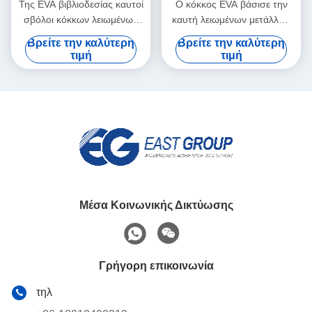
Της EVA βιβλιοδεσίας καυτοί
Ο κόκκος EVA βάσισε την
σβόλοι κόκκων λειωμένων
καυτή λειωμένων μετάλλων
μετάλλων συγκολλητικοί
συγκολλητική κόλλα
Βρείτε την καλύτερη
Βρείτε την καλύτερη
διαφανείς άσπροι
λειωμένων μετάλλων της
τιμή
τιμή
EVA καυτή για τη βιβλιοδεσία
Μέσα Κοινωνικής Δικτύωσης
Γρήγορη επικοινωνία
τηλ