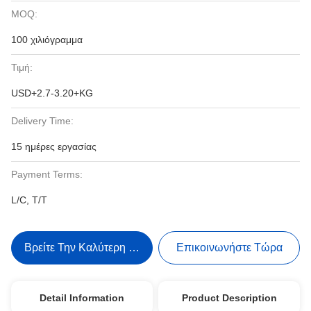
MOQ:
100 χιλιόγραμμα
Τιμή:
USD+2.7-3.20+KG
Delivery Time:
15 ημέρες εργασίας
Payment Terms:
L/C, T/T
Βρείτε Την Καλύτερη Τιμή
Επικοινωνήστε Τώρα
Detail Information
Product Description