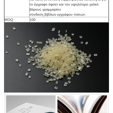
το έγγραφο όφσετ και τον υψηλότερο χαλκό
βάρους γραμμαρίου
σύνδεση βιβλίων εγγράφου πιάτων.
MOQ
100