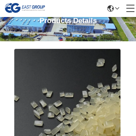
Products Details