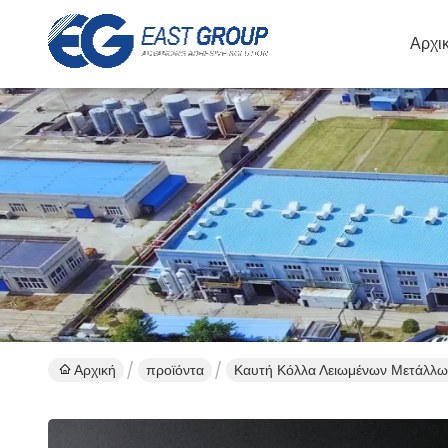
Αρχι
Αρχική
προϊόντα
Καυτή Κόλλα Λειωμένων Μετάλλων