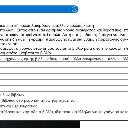
δεσμευτική κόλλα λειωμένων μετάλλων κόλλας καυτή
άλλων: Εκτός από έναν ορισμένο χρόνο ανοίγματος και θεραπείας, επίση
 προϊόν μπορεί να κοπεί ομαλά. Αυτή η περίοδος πρέπει για να είναι γ
, επειδή αυτή η γραμμή παραγωγής είναι μια γραμμή παραγωγής συν
μετακίνηση.
ομένως, ο χρόνος όταν δημοσιεύεται το βιβλίο μετά από την κάλυψη τί
αση αφότου κόβεται το βιβλίο.
ας μηχανών χρήσης βιβλίων δεσμευτική κόλλα λειωμένων μετάλλων κόλ
ηλών βιβλίων.
 βιβλίων στο μέσο και τη υψηλή ταχύτητα.
ίσταση θερμοκρασίας.
κατάλογοι και χαρτόδετα βιβλία, ιδιαίτερα κατάλληλοι για τα γρήγορα κ