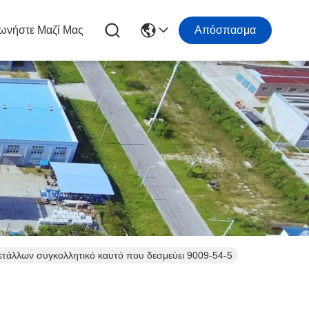
ωνήστε Μαζί Μας
Απόσπασμα
μετάλλων συγκολλητικό καυτό που δεσμεύει 9009-54-5