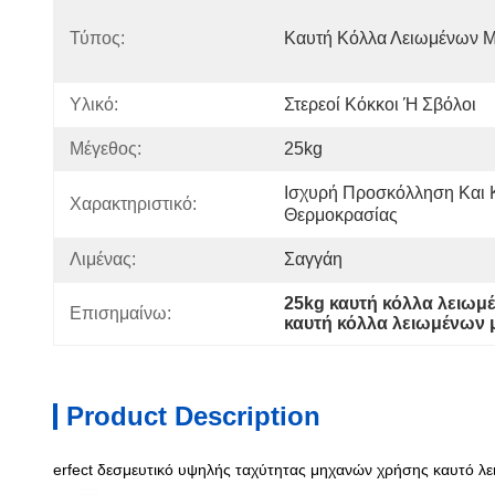
Τύπος:
Καυτή Κόλλα Λειωμένων 
Υλικό:
Στερεοί Κόκκοι Ή Σβόλοι
Μέγεθος:
25kg
Ισχυρή Προσκόλληση Και Κ
Χαρακτηριστικό:
Θερμοκρασίας
Λιμένας:
Σαγγάη
25kg καυτή κόλλα λειωμ
Επισημαίνω:
καυτή κόλλα λειωμένων 
Product Description
erfect δεσμευτικό υψηλής ταχύτητας μηχανών χρήσης καυτό λει