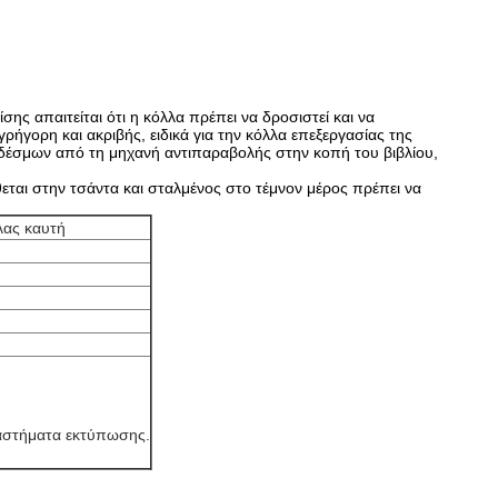
ς απαιτείται ότι η κόλλα πρέπει να δροσιστεί και να
ρήγορη και ακριβής, ειδικά για την κόλλα επεξεργασίας της
δέσμων από τη μηχανή αντιπαραβολής στην κοπή του βιβλίου,
θεται στην τσάντα και σταλμένος στο τέμνον μέρος πρέπει να
λας καυτή
αταστήματα εκτύπωσης.