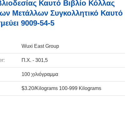
βλιοδεσίας Καυτό Βιβλίο Κόλλας
ων Μετάλλων Συγκολλητικό Καυτό
μεύει 9009-54-5
Wuxi East Group
r:
Π.Χ. - 301,5
100 χιλιόγραμμα
$3.20/Kilograms 100-999 Kilograms