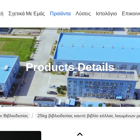
κή
Σχετικά Με Εμάς
Προϊόντα
Λύσεις
Ιστολόγιο
Επικοιν
Products Details
 Βιβλιοδεσίας
25kg βιβλιοδεσίας καυτό βιβλίο κόλλας λειωμένων 