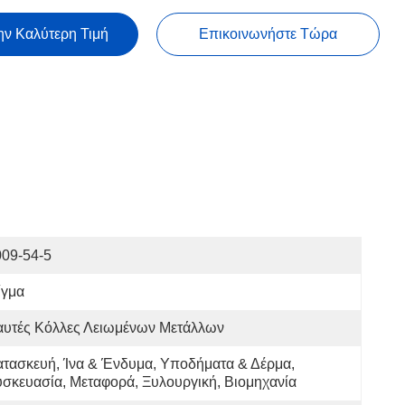
ην Καλύτερη Τιμή
Επικοινωνήστε Τώρα
009-54-5
ίγμα
αυτές Κόλλες Λειωμένων Μετάλλων
τασκευή, Ίνα & Ένδυμα, Υποδήματα & Δέρμα, 
σκευασία, Μεταφορά, Ξυλουργική, Βιομηχανία