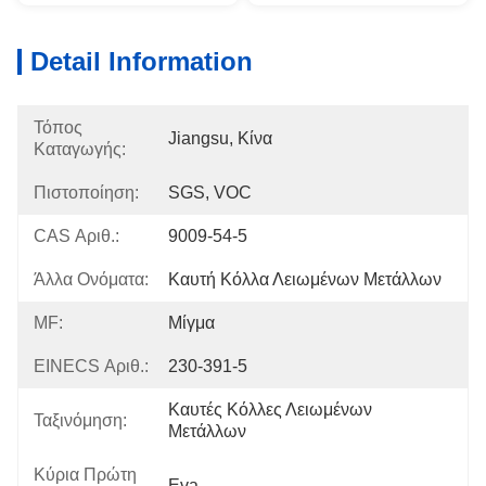
Detail Information
Τόπος
Jiangsu, Κίνα
Καταγωγής:
Πιστοποίηση:
SGS, VOC
CAS Αριθ.:
9009-54-5
Άλλα Ονόματα:
Καυτή Κόλλα Λειωμένων Μετάλλων
MF:
Μίγμα
EINECS Αριθ.:
230-391-5
Καυτές Κόλλες Λειωμένων 
Ταξινόμηση:
Μετάλλων
Κύρια Πρώτη
Eva