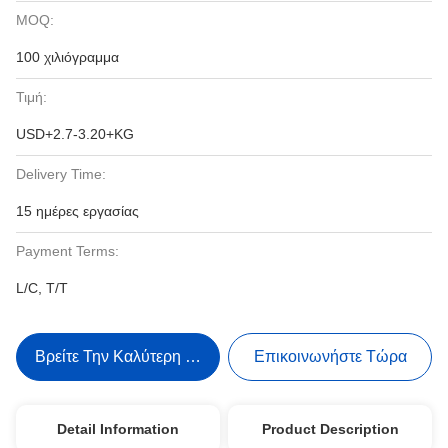
MOQ:
100 χιλιόγραμμα
Τιμή:
USD+2.7-3.20+KG
Delivery Time:
15 ημέρες εργασίας
Payment Terms:
L/C, T/T
Βρείτε Την Καλύτερη Τιμή
Επικοινωνήστε Τώρα
Detail Information
Product Description