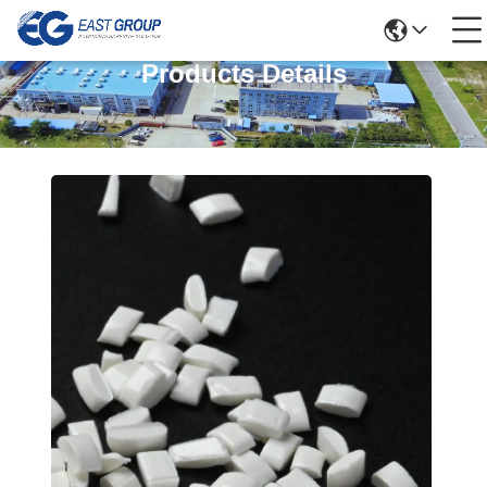
Products Details