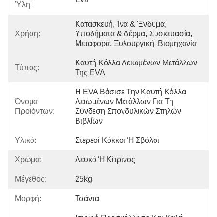
Ύλη:
Κατασκευή, Ίνα & Ένδυμα, 
Χρήση:
Υποδήματα & Δέρμα, Συσκευασία, 
Μεταφορά, Ξυλουργική, Βιομηχανία
Καυτή Κόλλα Λειωμένων Μετάλλων 
Τύπος:
Της EVA
Η EVA Βάσισε Την Καυτή Κόλλα 
Όνομα
Λειωμένων Μετάλλων Για Τη 
Προϊόντων:
Σύνδεση Σπονδυλικών Στηλών 
Βιβλίων
Υλικό:
Στερεοί Κόκκοι Ή Σβόλοι
Χρώμα:
Λευκό Ή Κίτρινος
Μέγεθος:
25kg
Μορφή:
Τσάντα