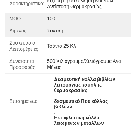
Ισχυρή Προσκόλληση Και Καλή 
Χαρακτηριστικό:
Αντίσταση Θερμοκρασίας
MOQ:
100
Λιμένας:
Σαγκάη
Συσκευασία
Τσάντα 25 Κλ
Λεπτομέρειες:
Δυνατότητα
500 Χιλιόγραμμο/χιλιόγραμμα Ανά   
Προσφοράς:
Μήνας
Δεσμευτική κόλλα βιβλίων 
λειτουργίας χαμηλής 
θερμοκρασίας
, 
Επισημαίνω:
δεσμευτικό Ποε κόλλας 
βιβλίων
, 
Εκτυφλωτική κόλλα 
λειωμένων μετάλλων