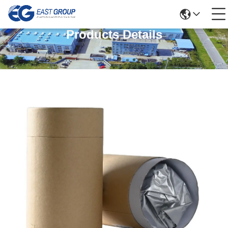
Products Details