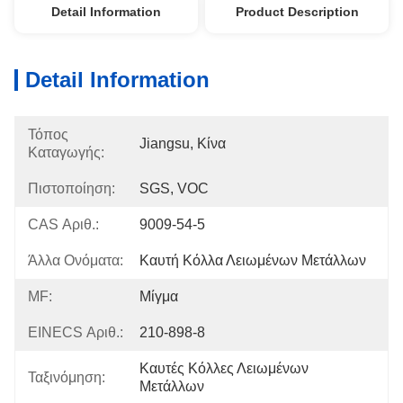
Detail Information
Product Description
Detail Information
Τόπος
Jiangsu, Κίνα
Καταγωγής:
Πιστοποίηση:
SGS, VOC
CAS Αριθ.:
9009-54-5
Άλλα Ονόματα:
Καυτή Κόλλα Λειωμένων Μετάλλων
MF:
Μίγμα
EINECS Αριθ.:
210-898-8
Καυτές Κόλλες Λειωμένων 
Ταξινόμηση:
Μετάλλων