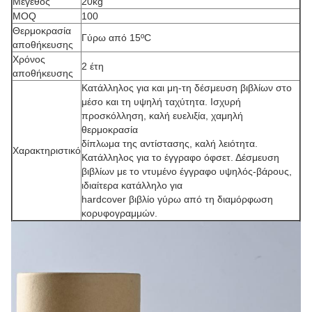
Μέγεθος
20kg
MOQ
100
Θερμοκρασία
Γύρω από 15ºC
αποθήκευσης
Χρόνος
2 έτη
αποθήκευσης
Κατάλληλος για και μη-τη δέσμευση βιβλίων στο
μέσο και τη υψηλή ταχύτητα. Ισχυρή
προσκόλληση, καλή ευελιξία, χαμηλή
θερμοκρασία
δίπλωμα της αντίστασης, καλή λειότητα.
Χαρακτηριστικό
Κατάλληλος για το έγγραφο όφσετ. Δέσμευση
βιβλίων με το ντυμένο έγγραφο υψηλός-βάρους,
ιδιαίτερα κατάλληλο για
hardcover βιβλίο γύρω από τη διαμόρφωση
κορυφογραμμών.