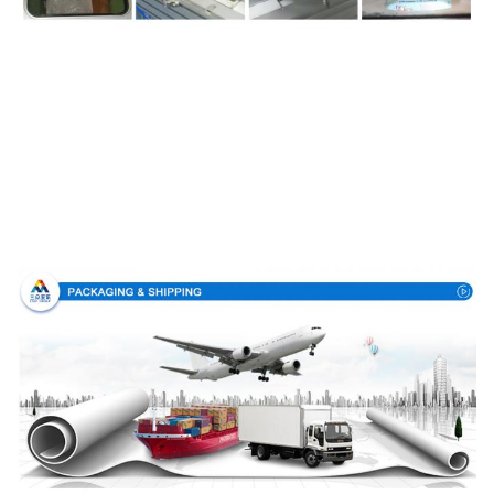
Συσκευασία & παράδοση