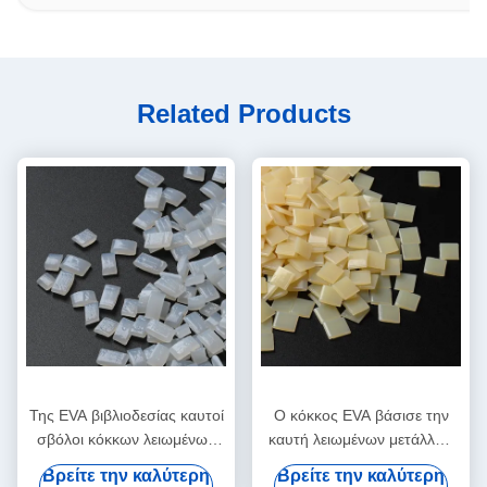
Related Products
Της EVA βιβλιοδεσίας καυτοί
Ο κόκκος EVA βάσισε την
σβόλοι κόκκων λειωμένων
καυτή λειωμένων μετάλλων
μετάλλων συγκολλητικοί
συγκολλητική κόλλα
Βρείτε την καλύτερη
Βρείτε την καλύτερη