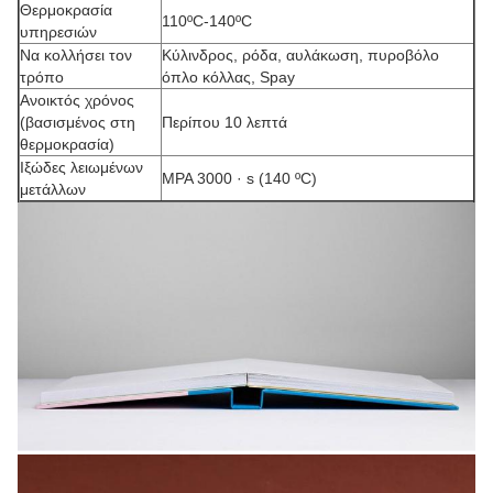
Θερμοκρασία
110ºC-140ºC
υπηρεσιών
Να κολλήσει τον
Κύλινδρος, ρόδα, αυλάκωση, πυροβόλο
τρόπο
όπλο κόλλας, Spay
Ανοικτός χρόνος
(βασισμένος στη
Περίπου 10 λεπτά
θερμοκρασία)
Ιξώδες λειωμένων
MPA 3000 · s (140 ºC)
μετάλλων