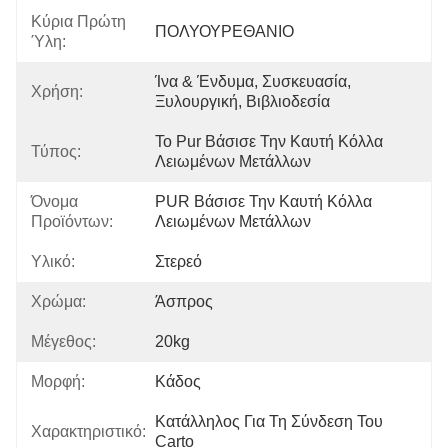
Κύρια Πρώτη
ΠΟΛΥΟΥΡΕΘΑΝΙΟ
Ύλη:
Ίνα & Ένδυμα, Συσκευασία, 
Χρήση:
Ξυλουργική, Βιβλιοδεσία
Το Pur Βάσισε Την Καυτή Κόλλα 
Τύπος:
Λειωμένων Μετάλλων
Όνομα
PUR Βάσισε Την Καυτή Κόλλα 
Προϊόντων:
Λειωμένων Μετάλλων
Υλικό:
Στερεό
Χρώμα:
Άσπρος
Μέγεθος:
20kg
Μορφή:
Κάδος
Κατάλληλος Για Τη Σύνδεση Του 
Χαρακτηριστικό:
Carto