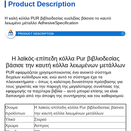
Product Description
Η καλή κόλλα PUR βιβλιοδεσίας ευελιξίας βάσισε το καυτό
λειωμένο μέταλλο AdhesiveSpecification
Η λαϊκός-επίπεδη κόλλα Pur βιβλιοδεσίας
βάσισε την καυτή κόλλα λειωμένων μετάλλων
PUR εφαρμόζεται χρησιμοποιώντας ένα ανοικτό σύστημα 
δοχείων κυλίνδρων και, ενώ αυτό το σύστημα έχει τα 
πλεονεκτήματα – όπως η καλύτερη δυνατότητα πρόσβασης για 
τους χειριστές και την παροχή της μεγαλύτερης συνέπειας της 
εφαρμογής τα παχύτερα βιβλία – αυτό μπορεί επίσης να είναι 
δαπανηρό από την άποψη της συντήρησης και του καθαρισμού.
Όνομα
Η λαϊκός-επίπεδη κόλλα Pur βιβλιοδεσίας βάσισε
προϊόντων
την καυτή κόλλα λειωμένων μετάλλων
Υλικό
Στερεό
Χρώμα
Άσπρος