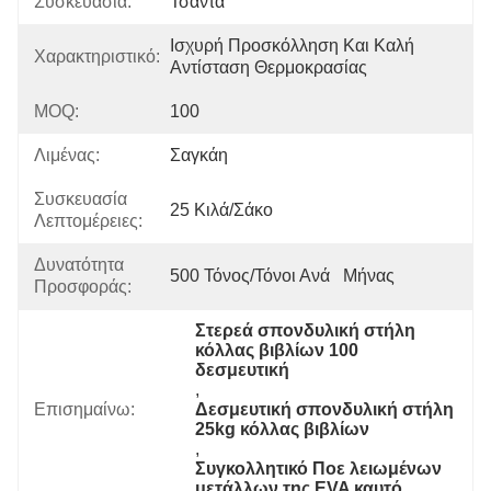
Συσκευασία:
Τσάντα
Ισχυρή Προσκόλληση Και Καλή 
Χαρακτηριστικό:
Αντίσταση Θερμοκρασίας
MOQ:
100
Λιμένας:
Σαγκάη
Συσκευασία
25 Κιλά/σάκο
Λεπτομέρειες:
Δυνατότητα
500 Τόνος/τόνοι Ανά   Μήνας
Προσφοράς:
Στερεά σπονδυλική στήλη 
κόλλας βιβλίων 100 
δεσμευτική
, 
Επισημαίνω:
Δεσμευτική σπονδυλική στήλη 
25kg κόλλας βιβλίων
, 
Συγκολλητικό Ποε λειωμένων 
μετάλλων της EVA καυτό