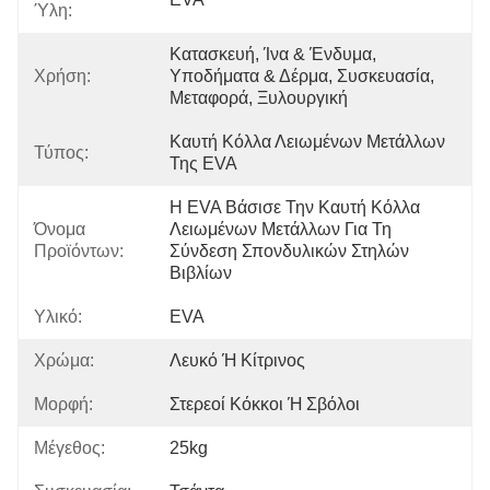
Ύλη:
Κατασκευή, Ίνα & Ένδυμα, 
Χρήση:
Υποδήματα & Δέρμα, Συσκευασία, 
Μεταφορά, Ξυλουργική
Καυτή Κόλλα Λειωμένων Μετάλλων 
Τύπος:
Της EVA
Η EVA Βάσισε Την Καυτή Κόλλα 
Όνομα
Λειωμένων Μετάλλων Για Τη 
Προϊόντων:
Σύνδεση Σπονδυλικών Στηλών 
Βιβλίων
Υλικό:
EVA
Χρώμα:
Λευκό Ή Κίτρινος
Μορφή:
Στερεοί Κόκκοι Ή Σβόλοι
Μέγεθος:
25kg