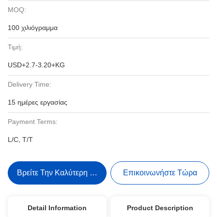
MOQ:
100 χιλιόγραμμα
Τιμή:
USD+2.7-3.20+KG
Delivery Time:
15 ημέρες εργασίας
Payment Terms:
L/C, T/T
Βρείτε Την Καλύτερη Τιμή
Επικοινωνήστε Τώρα
Detail Information
Product Description