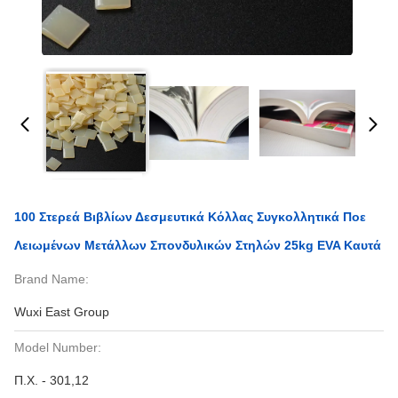
100 Στερεά Βιβλίων Δεσμευτικά Κόλλας Συγκολλητικά Ποε
Λειωμένων Μετάλλων Σπονδυλικών Στηλών 25kg EVA Καυτά
Brand Name:
Wuxi East Group
Model Number:
Π.Χ. - 301,12