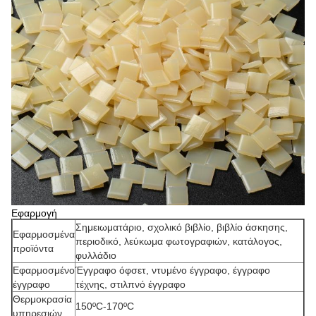
Εφαρμογή
Σημειωματάριο, σχολικό βιβλίο, βιβλίο άσκησης,
Εφαρμοσμένα
περιοδικό, λεύκωμα φωτογραφιών, κατάλογος,
προϊόντα
φυλλάδιο
Εφαρμοσμένο
Έγγραφο όφσετ, ντυμένο έγγραφο, έγγραφο
έγγραφο
τέχνης, στιλπνό έγγραφο
Θερμοκρασία
150ºC-170ºC
υπηρεσιών