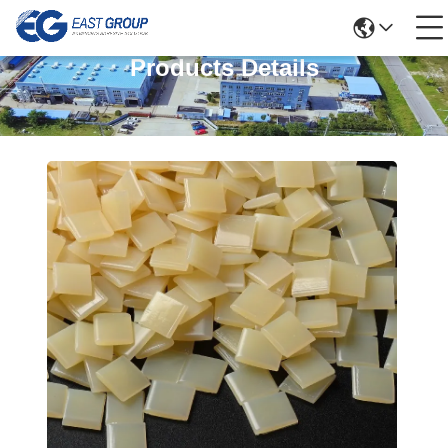
Products Details