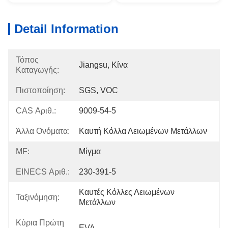
Detail Information
Τόπος
Jiangsu, Κίνα
Καταγωγής:
Πιστοποίηση:
SGS, VOC
CAS Αριθ.:
9009-54-5
Άλλα Ονόματα:
Καυτή Κόλλα Λειωμένων Μετάλλων
MF:
Μίγμα
EINECS Αριθ.:
230-391-5
Καυτές Κόλλες Λειωμένων 
Ταξινόμηση:
Μετάλλων
Κύρια Πρώτη
EVA