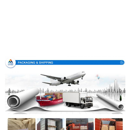
Συσκευασία & παράδοση