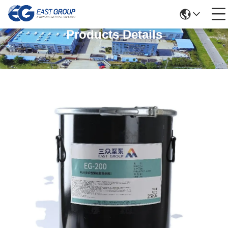
Products Details