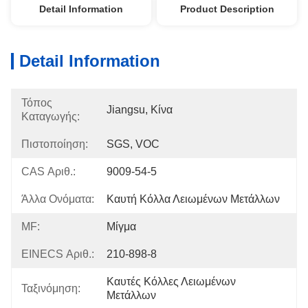
Detail Information
Product Description
Detail Information
Τόπος
Jiangsu, Κίνα
Καταγωγής:
Πιστοποίηση:
SGS, VOC
CAS Αριθ.:
9009-54-5
Άλλα Ονόματα:
Καυτή Κόλλα Λειωμένων Μετάλλων
MF:
Μίγμα
EINECS Αριθ.:
210-898-8
Καυτές Κόλλες Λειωμένων 
Ταξινόμηση:
Μετάλλων