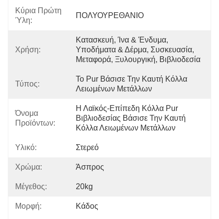
Κύρια Πρώτη
ΠΟΛΥΟΥΡΕΘΑΝΙΟ
Ύλη:
Κατασκευή, Ίνα & Ένδυμα, 
Χρήση:
Υποδήματα & Δέρμα, Συσκευασία, 
Μεταφορά, Ξυλουργική, Βιβλιοδεσία
Το Pur Βάσισε Την Καυτή Κόλλα 
Τύπος:
Λειωμένων Μετάλλων
Η Λαϊκός-Επίπεδη Κόλλα Pur 
Όνομα
Βιβλιοδεσίας Βάσισε Την Καυτή 
Προϊόντων:
Κόλλα Λειωμένων Μετάλλων
Υλικό:
Στερεό
Χρώμα:
Άσπρος
Μέγεθος:
20kg
Μορφή:
Κάδος