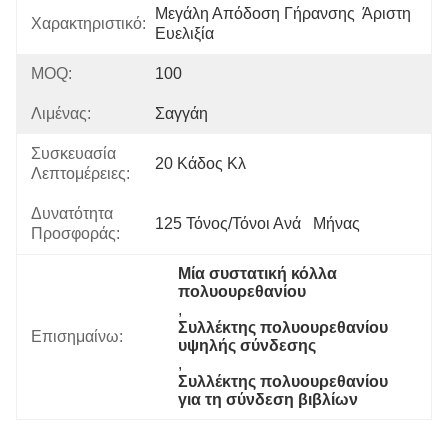
Μεγάλη Απόδοση Γήρανσης  Άριστη 
Χαρακτηριστικό:
Ευελιξία
MOQ:
100
Λιμένας:
Σαγγάη
Συσκευασία
20 Κάδος Κλ
Λεπτομέρειες:
Δυνατότητα
125 Τόνος/τόνοι Ανά   Μήνας
Προσφοράς:
Μία συστατική κόλλα 
πολυουρεθανίου
, 
Συλλέκτης πολυουρεθανίου 
Επισημαίνω:
υψηλής σύνδεσης
, 
Συλλέκτης πολυουρεθανίου 
για τη σύνδεση βιβλίων