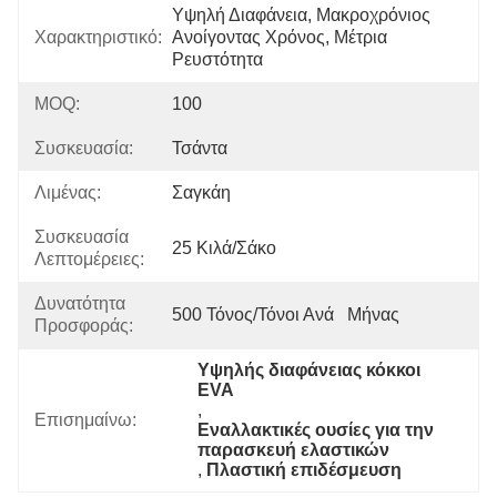
Υψηλή Διαφάνεια, Μακροχρόνιος 
Χαρακτηριστικό:
Ανοίγοντας Χρόνος, Μέτρια 
Ρευστότητα
MOQ:
100
Συσκευασία:
Τσάντα
Λιμένας:
Σαγκάη
Συσκευασία
25 Κιλά/σάκο
Λεπτομέρειες:
Δυνατότητα
500 Τόνος/τόνοι Ανά   Μήνας
Προσφοράς:
Υψηλής διαφάνειας κόκκοι 
EVA
, 
Επισημαίνω:
Εναλλακτικές ουσίες για την 
παρασκευή ελαστικών
, 
Πλαστική επιδέσμευση