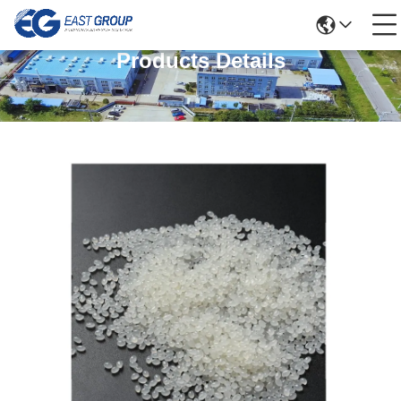
Products Details