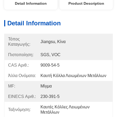
Detail Information
Product Description
Detail Information
Τόπος
Jiangsu, Κίνα
Καταγωγής:
Πιστοποίηση:
SGS, VOC
CAS Αριθ.:
9009-54-5
Άλλα Ονόματα:
Καυτή Κόλλα Λειωμένων Μετάλλων
MF:
Μίγμα
EINECS Αριθ.:
230-391-5
Καυτές Κόλλες Λειωμένων 
Ταξινόμηση:
Μετάλλων