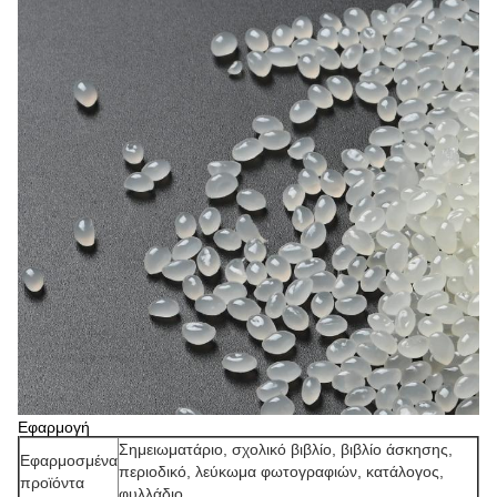
Εφαρμογή
Σημειωματάριο, σχολικό βιβλίο, βιβλίο άσκησης,
Εφαρμοσμένα
περιοδικό, λεύκωμα φωτογραφιών, κατάλογος,
προϊόντα
φυλλάδιο