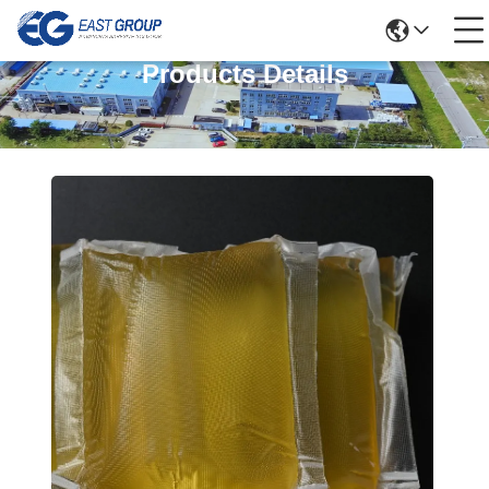
Products Details