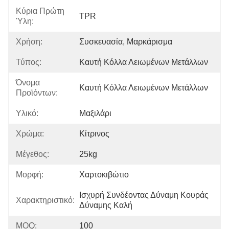
Κύρια Πρώτη
TPR
Ύλη:
Χρήση:
Συσκευασία, Μαρκάρισμα
Τύπος:
Καυτή Κόλλα Λειωμένων Μετάλλων
Όνομα
Καυτή Κόλλα Λειωμένων Μετάλλων
Προϊόντων:
Υλικό:
Μαξιλάρι
Χρώμα:
Κίτρινος
Μέγεθος:
25kg
Μορφή:
Χαρτοκιβώτιο
Ισχυρή Συνδέοντας Δύναμη Κουράς 
Χαρακτηριστικό:
Δύναμης Καλή
MOQ:
100