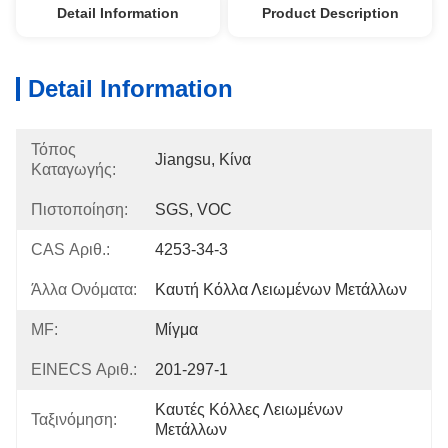
Detail Information
Product Description
Detail Information
Τόπος
Jiangsu, Κίνα
Καταγωγής:
Πιστοποίηση:
SGS, VOC
CAS Αριθ.:
4253-34-3
Άλλα Ονόματα:
Καυτή Κόλλα Λειωμένων Μετάλλων
MF:
Μίγμα
EINECS Αριθ.:
201-297-1
Καυτές Κόλλες Λειωμένων 
Ταξινόμηση:
Μετάλλων