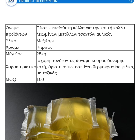
Όνομα
Πίεση - ευαίσθητη κόλλα για την καυτή κόλλα
προϊόντων
λειωμένων μετάλλων τσαντών αυλικών
Υλικό
Μαξιλάρι
Χρώμα
Κίτρινος
Μέγεθος
25kg
Ισχυρή συνδέοντας δύναμη κουράς δύναμης
Χαρακτηριστικό
καλή, άριστη αντίσταση Eco θερμοκρασίας φιλικό,
μη τοξικός
MOQ
100