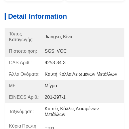
Detail Information
Τόπος
Jiangsu, Κίνα
Καταγωγής:
Πιστοποίηση:
SGS, VOC
CAS Αριθ.:
4253-34-3
Άλλα Ονόματα:
Καυτή Κόλλα Λειωμένων Μετάλλων
MF:
Μίγμα
EINECS Αριθ.:
201-297-1
Καυτές Κόλλες Λειωμένων 
Ταξινόμηση:
Μετάλλων
Κύρια Πρώτη
TPR