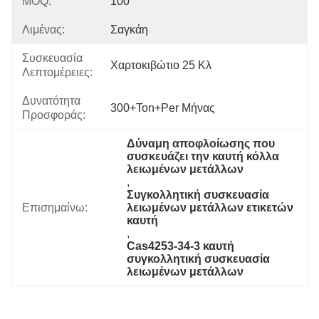
MOQ:
100
Λιμένας:
Σαγκάη
Συσκευασία
Χαρτοκιβώτιο 25 Κλ
Λεπτομέρειες:
Δυνατότητα
300+Ton+per Μήνας
Προσφοράς:
Δύναμη αποφλοίωσης που 
συσκευάζει την καυτή κόλλα 
λειωμένων μετάλλων
, 
Συγκολλητική συσκευασία 
Επισημαίνω:
λειωμένων μετάλλων ετικετών 
καυτή
, 
Cas4253-34-3 καυτή 
συγκολλητική συσκευασία 
λειωμένων μετάλλων