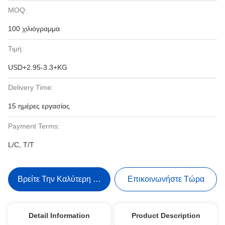
MOQ:
100 χιλιόγραμμα
Τιμή:
USD+2.95-3.3+KG
Delivery Time:
15 ημέρες εργασίας
Payment Terms:
L/C, T/T
Βρείτε Την Καλύτερη Τιμή
Επικοινωνήστε Τώρα
Detail Information
Product Description