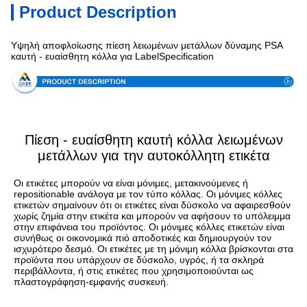
Product Description
Υψηλή αποφλοίωσης πίεση λειωμένων μετάλλων δύναμης PSA
καυτή - ευαίσθητη κόλλα για LabelSpecification
Πίεση - ευαίσθητη καυτή κόλλα λειωμένων
μετάλλων για την αυτοκόλλητη ετικέτα
Οι ετικέτες μπορούν να είναι μόνιμες, μετακινούμενες ή 
repositionable ανάλογα με τον τύπο κόλλας. Οι μόνιμες κόλλες 
ετικετών σημαίνουν ότι οι ετικέτες είναι δύσκολο να αφαιρεσθούν 
χωρίς ζημία στην ετικέτα και μπορούν να αφήσουν το υπόλειμμα 
στην επιφάνεια του προϊόντος. Οι μόνιμες κόλλες ετικετών είναι 
συνήθως οι οικονομικά πιό αποδοτικές και δημιουργούν τον 
ισχυρότερο δεσμό. Οι ετικέτες με τη μόνιμη κόλλα βρίσκονται στα 
προϊόντα που υπάρχουν σε δύσκολο, υγρός, ή τα σκληρά 
περιβάλλοντα, ή στις ετικέτες που χρησιμοποιούνται ως 
πλαστογράφηση-εμφανής συσκευή.