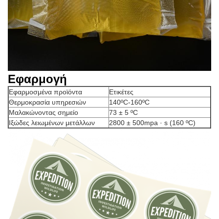
Εφαρμογή
Εφαρμοσμένα προϊόντα
Ετικέτες
Θερμοκρασία υπηρεσιών
140ºC-160ºC
Μαλακώνοντας σημείο
73 ± 5 ºC
Ιξώδες λειωμένων μετάλλων
2800 ± 500mpa · s (160 ºC)