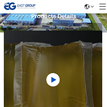
Products Details