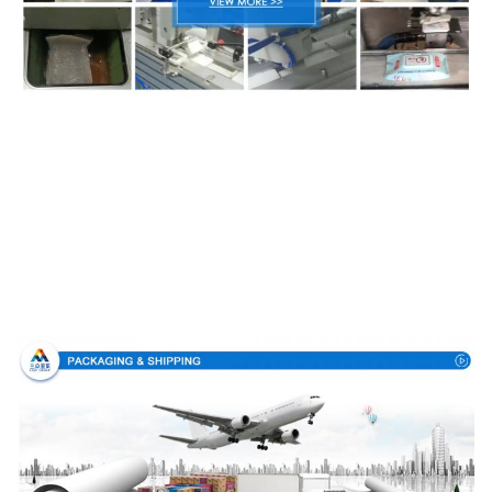
Συσκευασία & παράδοση