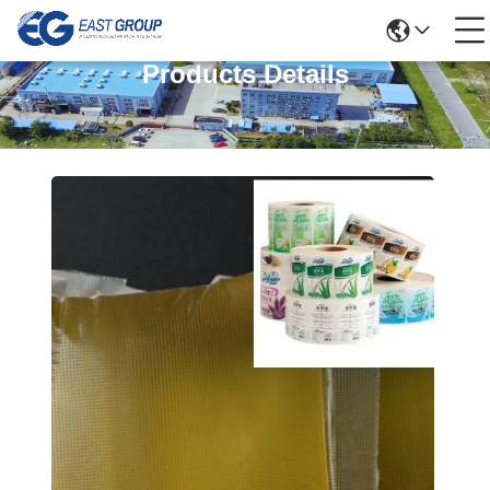
Products Details