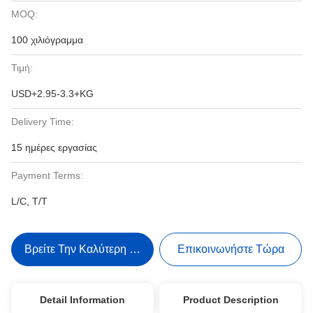
MOQ:
100 χιλιόγραμμα
Τιμή:
USD+2.95-3.3+KG
Delivery Time:
15 ημέρες εργασίας
Payment Terms:
L/C, T/T
Βρείτε Την Καλύτερη Τιμή
Επικοινωνήστε Τώρα
Detail Information
Product Description