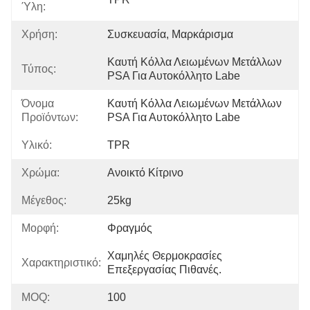
Ύλη:
Χρήση:
Συσκευασία, Μαρκάρισμα
Καυτή Κόλλα Λειωμένων Μετάλλων 
Τύπος:
PSA Για Αυτοκόλλητο Labe
Όνομα
Καυτή Κόλλα Λειωμένων Μετάλλων 
Προϊόντων:
PSA Για Αυτοκόλλητο Labe
Υλικό:
TPR
Χρώμα:
Ανοικτό Κίτρινο
Μέγεθος:
25kg
Μορφή:
Φραγμός
Χαμηλές Θερμοκρασίες 
Χαρακτηριστικό:
Επεξεργασίας Πιθανές.
MOQ:
100