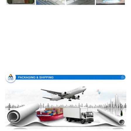
Συσκευασία & παράδοση