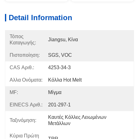
Detail Information
Τόπος
Jiangsu, Κίνα
Καταγωγής:
Πιστοποίηση:
SGS, VOC
CAS Αριθ.:
4253-34-3
Αλλα Ονόματα:
Κόλλα Hot Melt
MF:
Μίγμα
EINECS Αριθ.:
201-297-1
Καυτές Κόλλες Λειωμένων 
Ταξινόμηση:
Μετάλλων
Κύρια Πρώτη
TPR