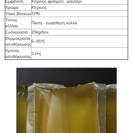
Εμφάνιση
Κίτρινος φραγμός, μαξιλάρι
Χρώμα
Κίτρινος
Υλικό βάσεων
TPR
Τύπος
Πίεση - ευαίσθητη κόλλα
κόλλας
Συσκευασία
20kg/box
Θερμοκρασία
5~35ºC
αποθήκευσης
Χρόνος
2 έτη
αποθήκευσης