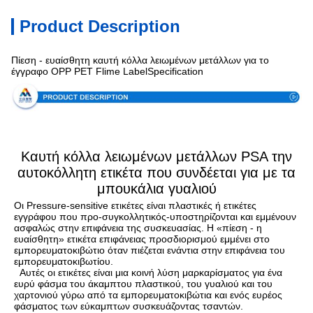
Product Description
Πίεση - ευαίσθητη καυτή κόλλα λειωμένων μετάλλων για το
έγγραφο OPP PET Flime LabelSpecification
Καυτή κόλλα λειωμένων μετάλλων PSA την
αυτοκόλλητη ετικέτα που συνδέεται για με τα
μπουκάλια γυαλιού
Οι Pressure-sensitive ετικέτες είναι πλαστικές ή ετικέτες 
εγγράφου που προ-συγκολλητικός-υποστηρίζονται και εμμένουν 
ασφαλώς στην επιφάνεια της συσκευασίας. Η «πίεση - η 
ευαίσθητη» ετικέτα επιφάνειας προσδιορισμού εμμένει στο 
εμπορευματοκιβώτιο όταν πιέζεται ενάντια στην επιφάνεια του 
εμπορευματοκιβωτίου.
  Αυτές οι ετικέτες είναι μια κοινή λύση μαρκαρίσματος για ένα 
ευρύ φάσμα του άκαμπτου πλαστικού, του γυαλιού και του 
χαρτονιού γύρω από τα εμπορευματοκιβώτια και ενός ευρέος 
φάσματος των εύκαμπτων συσκευάζοντας τσαντών.